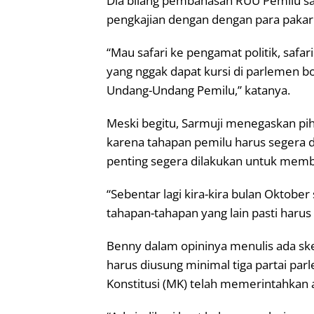
Dia bilang pembahasan RUU Pemilu saat
pengkajian dengan dengan para pakar
“Mau safari ke pengamat politik, safari
yang nggak dapat kursi di parlemen 
Undang-Undang Pemilu,” katanya.
Meski begitu, Sarmuji menegaskan pih
karena tahapan pemilu harus segera 
penting segera dilakukan untuk memb
“Sebentar lagi kira-kira bulan Oktob
tahapan-tahapan yang lain pasti harus 
Benny dalam opininya menulis ada ske
harus diusung minimal tiga partai p
Konstitusi (MK) telah memerintahkan