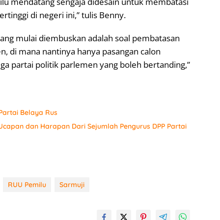
milu mendatang sengaja didesain untuk membatasi
inggi di negeri ini,” tulis Benny.
 yang mulai diembuskan adalah soal pembatasan
en, di mana nantinya hanya pasangan calon
ga partai politik parlemen yang boleh bertanding,”
artai Belaya Rus
 Ucapan dan Harapan Dari Sejumlah Pengurus DPP Partai
RUU Pemilu
Sarmuji