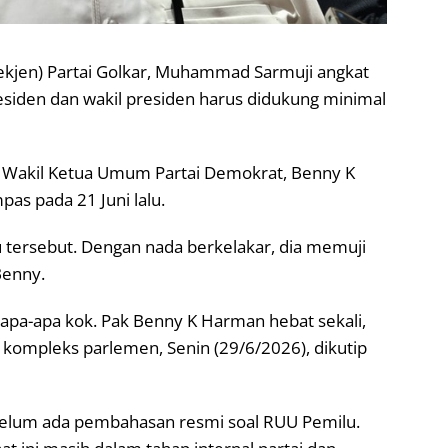
Sekjen) Partai Golkar, Muhammad Sarmuji angkat
residen dan wakil presiden harus didukung minimal
 Wakil Ketua Umum Partai Demokrat, Benny K
as pada 21 Juni lalu.
 tersebut. Dengan nada berkelakar, dia memuji
Benny.
apa-apa kok. Pak Benny K Harman hebat sekali,
 kompleks parlemen, Senin (29/6/2026), dikutip
 belum ada pembahasan resmi soal RUU Pemilu.