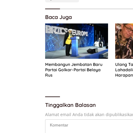
Baca Juga
Membangun Jembatan Baru
Ulang Ta
Partai Golkar-Partai Belaya
Lahadal
Rus
Harapan 
Pengurus
Tinggalkan Balasan
Alamat email Anda tidak akan dipublikasika