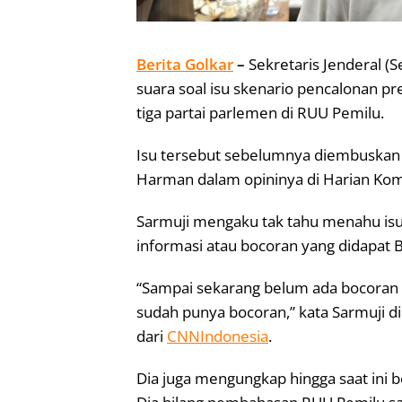
Berita Golkar
–
Sekretaris Jenderal (
suara soal isu skenario pencalonan p
tiga partai parlemen di RUU Pemilu.
Isu tersebut sebelumnya diembuskan
Harman dalam opininya di Harian Komp
Sarmuji mengaku tak tahu menahu isu
informasi atau bocoran yang didapat 
“Sampai sekarang belum ada bocoran 
sudah punya bocoran,” kata Sarmuji di
dari
CNNIndonesia
.
Dia juga mengungkap hingga saat ini