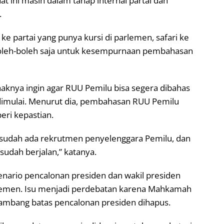
 ini masih dalam tahap internal partai dan
.
 ke partai yang punya kursi di parlemen, safari ke
boleh-boleh saja untuk kesempurnaan pembahasan
aknya ingin agar RUU Pemilu bisa segera dibahas
dimulai. Menurut dia, pembahasan RUU Pemilu
eri kepastian.
er sudah ada rekrutmen penyelenggara Pemilu, dan
sudah berjalan,” katanya.
nario pencalonan presiden dan wakil presiden
arlemen. Isu menjadi perdebatan karena Mahkamah
 ambang batas pencalonan presiden dihapus.