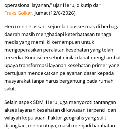
operasional layanan,” ujar Heru, dikutip dari
FraksiGolkar
, Jumat (12/6/2026).
Heru menjelaskan, sejumlah puskesmas di berbagai
daerah masih menghadapi keterbatasan tenaga
medis yang memiliki kemampuan untuk
mengoperasikan peralatan kesehatan yang telah
tersedia. Kondisi tersebut dinilai dapat menghambat
upaya transformasi layanan kesehatan primer yang
bertujuan mendekatkan pelayanan dasar kepada
masyarakat tanpa harus bergantung pada rumah
sakit.
Selain aspek SDM, Heru juga menyoroti tantangan
akses layanan kesehatan di kawasan terpencil dan
wilayah kepulauan. Faktor geografis yang sulit
dijangkau, menurutnya, masih menjadi hambatan