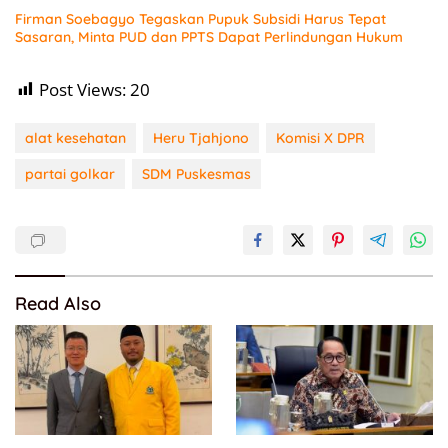
Firman Soebagyo Tegaskan Pupuk Subsidi Harus Tepat
Sasaran, Minta PUD dan PPTS Dapat Perlindungan Hukum
Post Views:
20
alat kesehatan
Heru Tjahjono
Komisi X DPR
partai golkar
SDM Puskesmas
Read Also