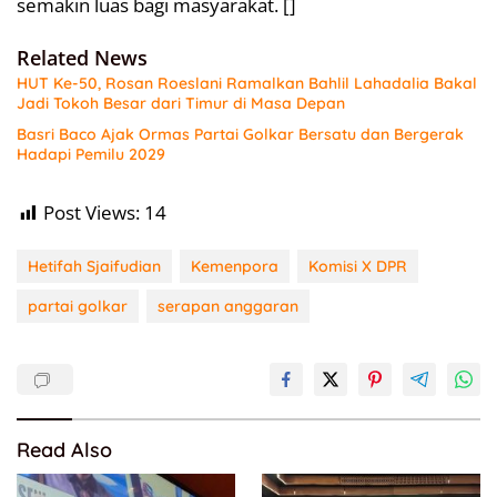
semakin luas bagi masyarakat. []
Related News
HUT Ke-50, Rosan Roeslani Ramalkan Bahlil Lahadalia Bakal
Jadi Tokoh Besar dari Timur di Masa Depan
Basri Baco Ajak Ormas Partai Golkar Bersatu dan Bergerak
Hadapi Pemilu 2029
Post Views:
14
Hetifah Sjaifudian
Kemenpora
Komisi X DPR
partai golkar
serapan anggaran
Read Also