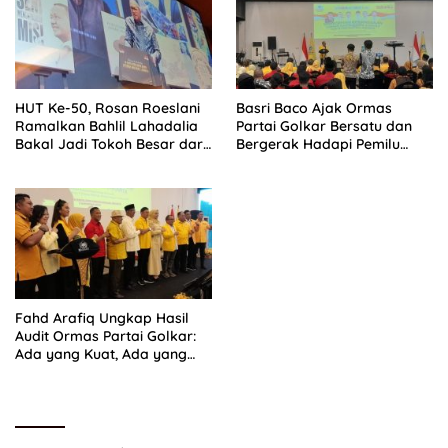
HUT Ke-50, Rosan Roeslani
Basri Baco Ajak Ormas
Ramalkan Bahlil Lahadalia
Partai Golkar Bersatu dan
Bakal Jadi Tokoh Besar dari
Bergerak Hadapi Pemilu
Timur di Masa Depan
2029
Fahd Arafiq Ungkap Hasil
Audit Ormas Partai Golkar:
Ada yang Kuat, Ada yang
“Parah”