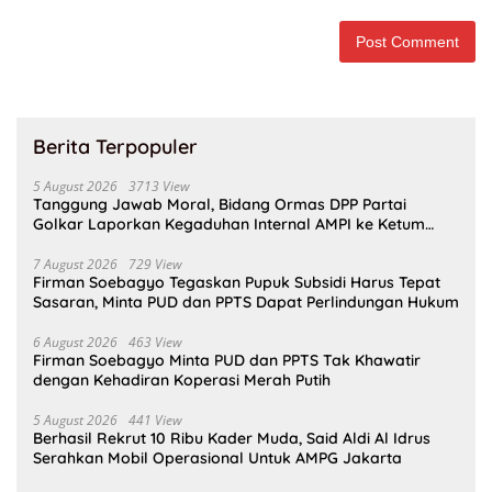
Berita Terpopuler
5 August 2026
3713 View
Tanggung Jawab Moral, Bidang Ormas DPP Partai
Golkar Laporkan Kegaduhan Internal AMPI ke Ketum
Bahlil Lahadalia
7 August 2026
729 View
Firman Soebagyo Tegaskan Pupuk Subsidi Harus Tepat
Sasaran, Minta PUD dan PPTS Dapat Perlindungan Hukum
6 August 2026
463 View
Firman Soebagyo Minta PUD dan PPTS Tak Khawatir
dengan Kehadiran Koperasi Merah Putih
5 August 2026
441 View
Berhasil Rekrut 10 Ribu Kader Muda, Said Aldi Al Idrus
Serahkan Mobil Operasional Untuk AMPG Jakarta