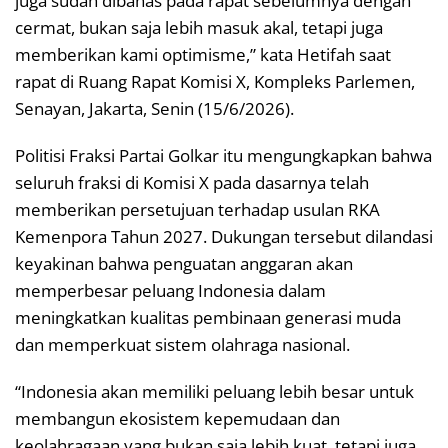
juga sudah dibahas pada rapat sebelumnya dengan
cermat, bukan saja lebih masuk akal, tetapi juga
memberikan kami optimisme,” kata Hetifah saat
rapat di Ruang Rapat Komisi X, Kompleks Parlemen,
Senayan, Jakarta, Senin (15/6/2026).
Politisi Fraksi Partai Golkar itu mengungkapkan bahwa
seluruh fraksi di Komisi X pada dasarnya telah
memberikan persetujuan terhadap usulan RKA
Kemenpora Tahun 2027. Dukungan tersebut dilandasi
keyakinan bahwa penguatan anggaran akan
memperbesar peluang Indonesia dalam
meningkatkan kualitas pembinaan generasi muda
dan memperkuat sistem olahraga nasional.
“Indonesia akan memiliki peluang lebih besar untuk
membangun ekosistem kepemudaan dan
keolahragaan yang bukan saja lebih kuat, tetapi juga