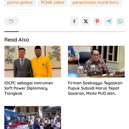
partai golkar
PCMB Jabar
penerimaan murid baru
Read Also
IDCPC sebagai Instrumen
Firman Soebagyo Tegaskan
Soft Power Diplomacy
Pupuk Subsidi Harus Tepat
Tiongkok
Sasaran, Minta PUD dan
PPTS Dapat Perlindungan
Hukum