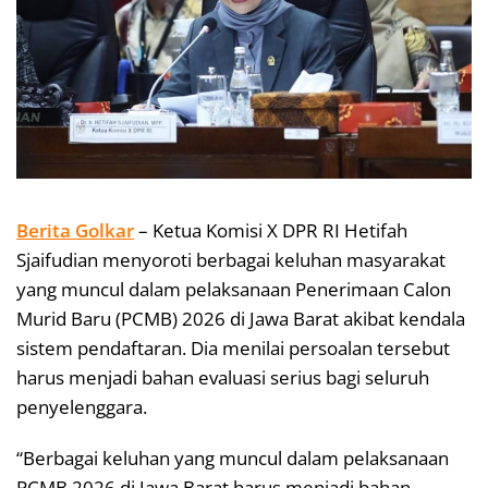
Berita Golkar
– Ketua Komisi X DPR RI Hetifah
Sjaifudian menyoroti berbagai keluhan masyarakat
yang muncul dalam pelaksanaan Penerimaan Calon
Murid Baru (PCMB) 2026 di Jawa Barat akibat kendala
sistem pendaftaran. Dia menilai persoalan tersebut
harus menjadi bahan evaluasi serius bagi seluruh
penyelenggara.
“Berbagai keluhan yang muncul dalam pelaksanaan
PCMB 2026 di Jawa Barat harus menjadi bahan