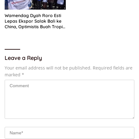
Wamendag Dyah Roro Esti
Lepas Ekspor Salak Bali ke
China, Optimistis Buah Tropis
Kuasai Pasar Global
Leave a Reply
Your email address will not be published.
Required fields are
marked
*