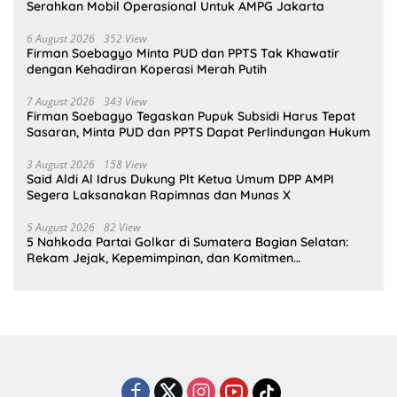
Serahkan Mobil Operasional Untuk AMPG Jakarta
6 August 2026
352 View
Firman Soebagyo Minta PUD dan PPTS Tak Khawatir
dengan Kehadiran Koperasi Merah Putih
7 August 2026
343 View
Firman Soebagyo Tegaskan Pupuk Subsidi Harus Tepat
Sasaran, Minta PUD dan PPTS Dapat Perlindungan Hukum
3 August 2026
158 View
Said Aldi Al Idrus Dukung Plt Ketua Umum DPP AMPI
Segera Laksanakan Rapimnas dan Munas X
5 August 2026
82 View
5 Nahkoda Partai Golkar di Sumatera Bagian Selatan:
Rekam Jejak, Kepemimpinan, dan Komitmen
Membangun Partai