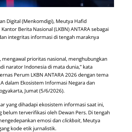
n Digital (Menkomdigi), Meutya Hafid
Kantor Berita Nasional (LKBN) ANTARA sebagai
an integritas informasi di tengah maraknya
, mengawal prioritas nasional, menghubungkan
i narator Indonesia di mata dunia,” kata
akernas Perum LKBN ANTARA 2026 dengan tema
A dalam Ekosistem Informasi Negara dan
Yogyakarta, Jumat (5/6/2026).
 yang dihadapi ekosistem informasi saat ini,
belum terverifikasi oleh Dewan Pers. Di tengah
i mengedepankan emosi dan
clickbait
, Meutya
 kode etik jurnalistik.