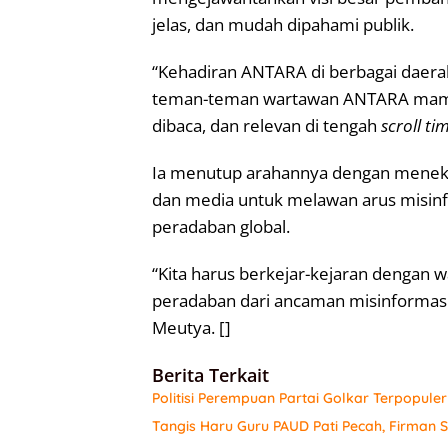
jelas, dan mudah dipahami publik.
“Kehadiran ANTARA di berbagai daera
teman-teman wartawan ANTARA mamp
dibaca, dan relevan di tengah
scroll ti
Ia menutup arahannya dengan meneka
dan media untuk melawan arus misinfo
peradaban global.
“Kita harus berkejar-kejaran dengan
peradaban dari ancaman misinformasi.
Meutya. []
Berita Terkait
Politisi Perempuan Partai Golkar Terpopule
Tangis Haru Guru PAUD Pati Pecah, Firman