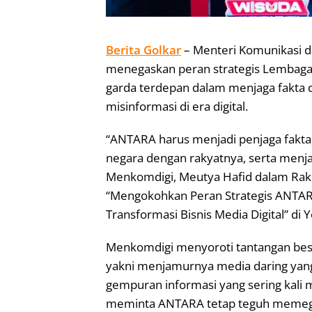
Berita Golkar
– Menteri Komunikasi da
menegaskan peran strategis Lembaga 
garda terdepan dalam menjaga fakta d
misinformasi di era digital.
“ANTARA harus menjadi penjaga fakta
negara dengan rakyatnya, serta menjad
Menkomdigi, Meutya Hafid dalam R
“Mengokohkan Peran Strategis ANTAR
Transformasi Bisnis Media Digital” di 
Menkomdigi menyoroti tantangan besar
yakni menjamurnya media daring yang 
gempuran informasi yang sering kal
meminta ANTARA tetap teguh memegang