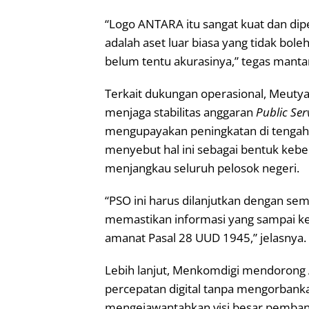
“Logo ANTARA itu sangat kuat dan dip
adalah aset luar biasa yang tidak bole
belum tentu akurasinya,” tegas mantan 
Terkait dukungan operasional, Meut
menjaga stabilitas anggaran
Public Ser
mengupayakan peningkatan di tengah tr
menyebut hal ini sebagai bentuk keb
menjangkau seluruh pelosok negeri.
“PSO ini harus dilanjutkan dengan sem
memastikan informasi yang sampai ke
amanat Pasal 28 UUD 1945,” jelasnya.
Lebih lanjut, Menkomdigi mendorong
percepatan digital tanpa mengorban
mengejawantahkan visi besar pembang