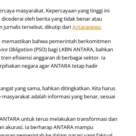
ercaya masyarakat. Kepercayaan yang tinggi ini
h dicederai oleh berita yang tidak benar atau
jurnalis tersebut, dikutip dari
Antaranews
.
ya memastikan bahwa pemerintah berkomitmen
vice Obligation
(PSO) bagi LKBN ANTARA, bahkan
en efisiensi anggaran di berbagai sektor. Ia
erpihakan negara agar ANTARA tetap hadir
angat yang sama, bahkan ditingkatkan. Kita harus
 masyarakat adalah informasi yang benar, sesuai
 ANTARA untuk terus melakukan transformasi dan
kan akurasi. Ia berharap ANTARA mampu
unan pemerintah ke dalam narasi yang faktual,