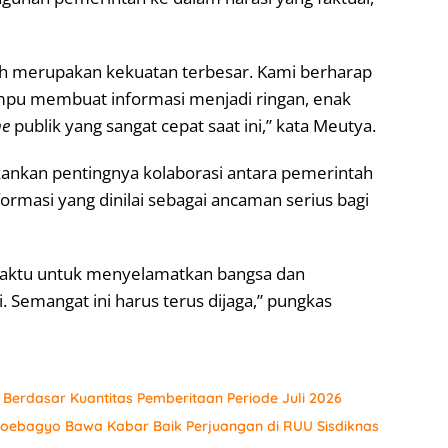
h merupakan kekuatan terbesar. Kami berharap
u membuat informasi menjadi ringan, enak
me
publik yang sangat cepat saat ini,” kata Meutya.
nkan pentingnya kolaborasi antara pemerintah
rmasi yang dinilai sebagai ancaman serius bagi
 waktu untuk menyelamatkan bangsa dan
 Semangat ini harus terus dijaga,” pungkas
r Berdasar Kuantitas Pemberitaan Periode Juli 2026
 Soebagyo Bawa Kabar Baik Perjuangan di RUU Sisdiknas