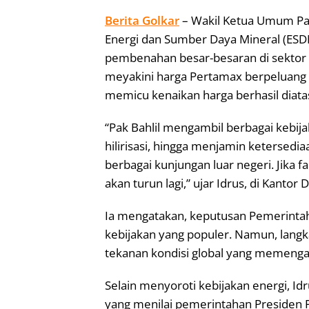
Berita Golkar
– Wakil Ketua Umum Pa
Energi dan Sumber Daya Mineral (ESD
pembenahan besar-besaran di sektor e
meyakini harga Pertamax berpeluang k
memicu kenaikan harga berhasil diatas
“Pak Bahlil mengambil berbagai kebija
hilirisasi, hingga menjamin ketersedi
berbagai kunjungan luar negeri. Jika fa
akan turun lagi,” ujar Idrus, di Kantor 
Ia mengatakan, keputusan Pemerint
kebijakan yang populer. Namun, langkah
tekanan kondisi global yang memengar
Selain menyoroti kebijakan energi, Id
yang menilai pemerintahan Presiden