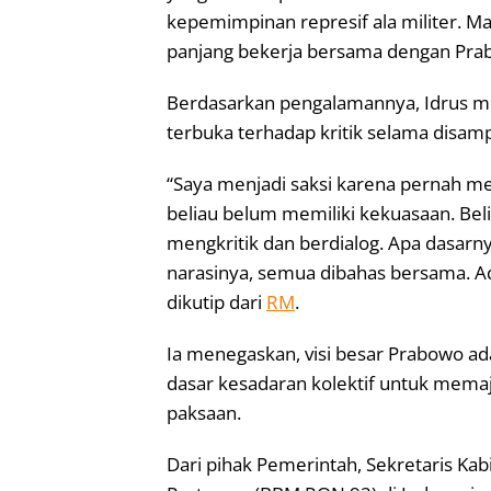
kepemimpinan represif ala militer. Ma
panjang bekerja bersama dengan Pra
Berdasarkan pengalamannya, Idrus 
terbuka terhadap kritik selama disamp
“Saya menjadi saksi karena pernah m
beliau belum memiliki kekuasaan. Beliau
mengkritik dan berdialog. Apa dasarny
narasinya, semua dibahas bersama. Ad
dikutip dari
RM
.
Ia menegaskan, visi besar Prabowo 
dasar kesadaran kolektif untuk mema
paksaan.
Dari pihak Pemerintah, Sekretaris Kab