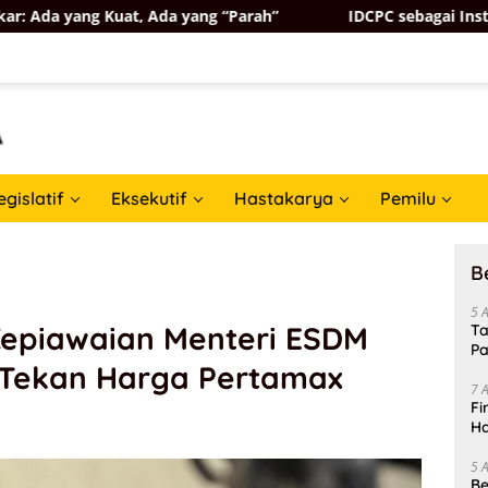
Kuat, Ada yang “Parah”
IDCPC sebagai Instrumen Soft P
egislatif
Eksekutif
Hastakarya
Pemilu
B
5 
Kepiawaian Menteri ESDM
Ta
Pa
a Tekan Harga Pertamax
In
7 
Fi
Ha
Da
5 
Be