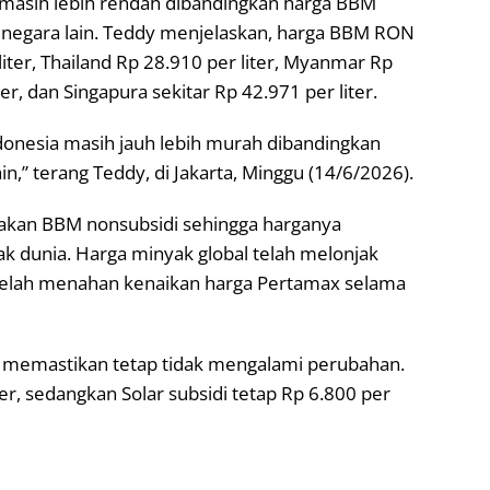
masih lebih rendah dibandingkan harga BBM
h negara lain. Teddy menjelaskan, harga BBM RON
liter, Thailand Rp 28.910 per liter, Myanmar Rp
ter, dan Singapura sekitar Rp 42.971 per liter.
donesia masih jauh lebih murah dibandingkan
,” terang Teddy, di Jakarta, Minggu (14/6/2026).
kan BBM nonsubsidi sehingga harganya
 dunia. Harga minyak global telah melonjak
 telah menahan kenaikan harga Pertamax selama
 memastikan tetap tidak mengalami perubahan.
iter, sedangkan Solar subsidi tetap Rp 6.800 per