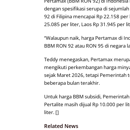
Pertamax (BBM RON 92) di Indonesia 
dengan spesifikasi serupa di sejumla
92 di Filipina mencapai Rp 22.158 per 
25.085 per liter, Laos Rp 31.945 per li
“Walaupun naik, harga Pertamax di In
BBM RON 92 atau RON 95 di negara lain
Teddy menegaskan, Pertamax merupa
mengikuti perkembangan harga minyak
sejak Maret 2026, tetapi Pemerintah
beberapa bulan terakhir.
Untuk harga BBM subsidi, Pemerintah
Pertalite masih dijual Rp 10.000 per l
liter. []
Related News