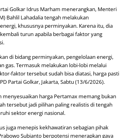
rtai Golkar Idrus Marham menerangkan, Menteri
M) Bahlil Lahadalia tengah melakukan
nergi, khususnya perminyakan. Karena itu, dia
embali turun apabila berbagai faktor yang
i.
kan di bidang perminyakan, pengelolaan energi,
aan gas. Termasuk melakukan lobi-lobi melalui
ktor-faktor tersebut sudah bisa diatasi, harga pasti
DPD Partai Golkar, Jakarta, Sabtu (13/6/2026).
ah menyesuaikan harga Pertamax memang bukan
 tersebut jadi pilihan paling realistis di tengah
uhi sektor energi nasional.
rus juga menepis kekhawatiran sebagian pihak
 Prabowo Subianto berpotensi menerapkan gaya