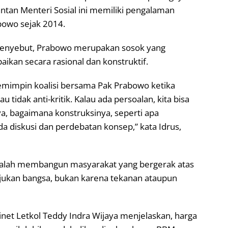
ntan Menteri Sosial ini memiliki pengalaman
bowo sejak 2014.
menyebut, Prabowo merupakan sosok yang
aikan secara rasional dan konstruktif.
emimpin koalisi bersama Pak Prabowo ketika
 tidak anti-kritik. Kalau ada persoalan, kita bisa
a, bagaimana konstruksinya, seperti apa
a diskusi dan perdebatan konsep,” kata Idrus,
adalah membangun masyarakat yang bergerak atas
jukan bangsa, bukan karena tekanan ataupun
inet Letkol Teddy Indra Wijaya menjelaskan, harga