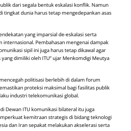
publik dari segala bentuk eskalasi konflik. Namun
i tingkat dunia harus tetap mengedepankan asas
ndekatan yang imparsial de-eskalasi serta
 internasional. Pembahasan mengenai dampak
munikasi sipil ini juga harus tetap dikawal agar
 yang dimiliki oleh ITU” ujar Menkomdigi Meutya
 mencegah politisasi berlebih di dalam forum
memastikan proteksi maksimal bagi fasilitas publik
aku industri telekomunikasi global.
i Dewan ITU komunikasi bilateral itu juga
perkuat kemitraan strategis di bidang teknologi
esia dan Iran sepakat melakukan akselerasi serta