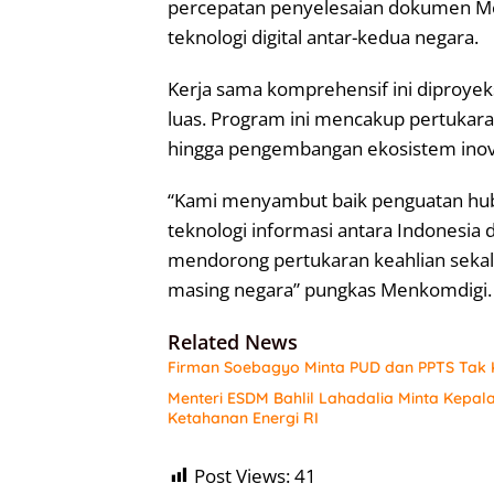
percepatan penyelesaian dokumen M
teknologi digital antar-kedua negara.
Kerja sama komprehensif ini diproye
luas. Program ini mencakup pertukara
hingga pengembangan ekosistem inova
“Kami menyambut baik penguatan hubu
teknologi informasi antara Indonesia
mendorong pertukaran keahlian sekal
masing negara” pungkas Menkomdigi. 
Related News
Firman Soebagyo Minta PUD dan PPTS Tak K
Menteri ESDM Bahlil Lahadalia Minta Kepal
Ketahanan Energi RI
Post Views:
41