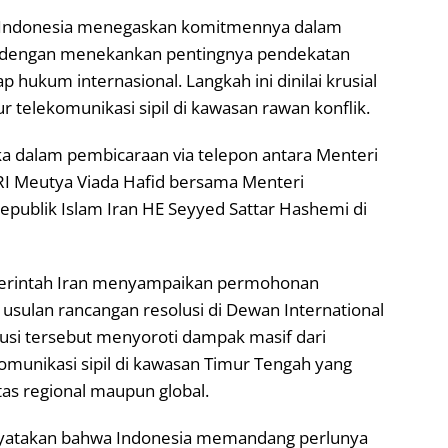
 Indonesia menegaskan komitmennya dalam
al dengan menekankan pentingnya pendekatan
 hukum internasional. Langkah ini dinilai krusial
 telekomunikasi sipil di kawasan rawan konflik.
 dalam pembicaraan via telepon antara Menteri
RI Meutya Viada Hafid bersama Menteri
epublik Islam Iran HE Seyyed Sattar Hashemi di
merintah Iran menyampaikan permohonan
 usulan rancangan resolusi di Dewan International
usi tersebut menyoroti dampak masif dari
omunikasi sipil di kawasan Timur Tengah yang
tas regional maupun global.
yatakan bahwa Indonesia memandang perlunya