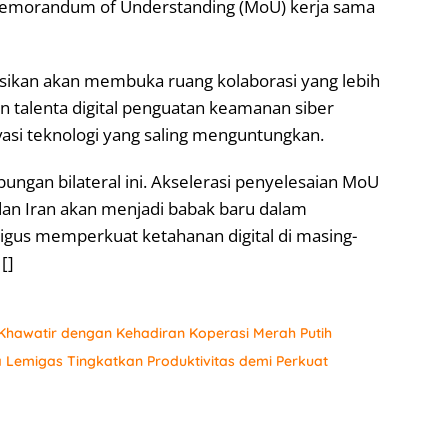
emorandum of Understanding (MoU) kerja sama
ksikan akan membuka ruang kolaborasi yang lebih
n talenta digital penguatan keamanan siber
si teknologi yang saling menguntungkan.
ngan bilateral ini. Akselerasi penyelesaian MoU
 dan Iran akan menjadi babak baru dalam
igus memperkuat ketahanan digital di masing-
[]
hawatir dengan Kehadiran Koperasi Merah Putih
a Lemigas Tingkatkan Produktivitas demi Perkuat