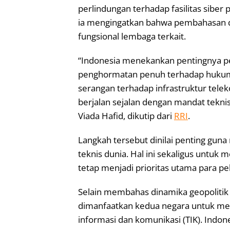
perlindungan terhadap fasilitas siber 
ia mengingatkan bahwa pembahasan d
fungsional lembaga terkait.
“Indonesia menekankan pentingnya pe
penghormatan penuh terhadap hukum
serangan terhadap infrastruktur teleko
berjalan sejalan dengan mandat teknis
Viada Hafid, dikutip dari
RRI
.
Langkah tersebut dinilai penting guna
teknis dunia. Hal ini sekaligus untuk 
tetap menjadi prioritas utama para pel
Selain membahas dinamika geopolitik d
dimanfaatkan kedua negara untuk mem
informasi dan komunikasi (TIK). Indon