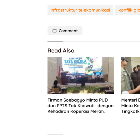
infrastruktur telekomunikasi
konflik gl
Comment
Read Also
Firman Soebagyo Minta PUD
Menteri 
dan PPTS Tak Khawatir dengan
Minta Ke
Kehadiran Koperasi Merah
Tingkatk
Putih
Perkuat 