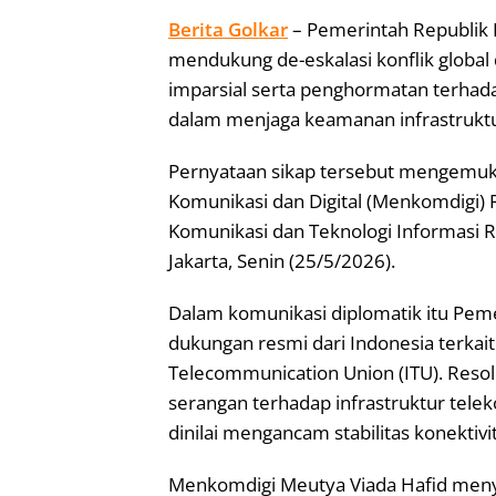
Berita Golkar
– Pemerintah Republik
mendukung de-eskalasi konflik glob
imparsial serta penghormatan terhadap
dalam menjaga keamanan infrastruktur
Pernyataan sikap tersebut mengemuka
Komunikasi dan Digital (Menkomdigi) 
Komunikasi dan Teknologi Informasi R
Jakarta, Senin (25/5/2026).
Dalam komunikasi diplomatik itu Pe
dukungan resmi dari Indonesia terkait
Telecommunication Union (ITU). Resol
serangan terhadap infrastruktur telek
dinilai mengancam stabilitas konektivi
Menkomdigi Meutya Viada Hafid men