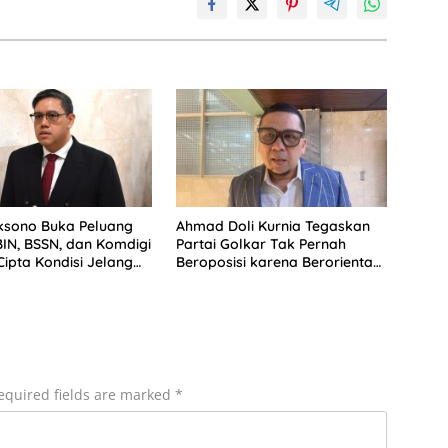
ksono Buka Peluang
Ahmad Doli Kurnia Tegaskan
BIN, BSSN, dan Komdigi
Partai Golkar Tak Pernah
Cipta Kondisi Jelang
Beroposisi karena Berorientasi
pada Pembangunan
equired fields are marked
*