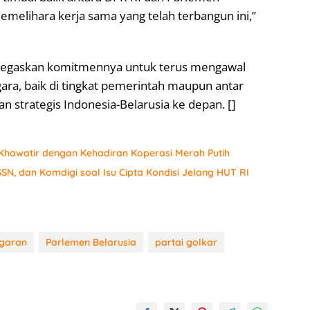
emelihara kerja sama yang telah terbangun ini,”
negaskan komitmennya untuk terus mengawal
ara, baik di tingkat pemerintah maupun antar
strategis Indonesia-Belarusia ke depan. []
hawatir dengan Kehadiran Koperasi Merah Putih
SN, dan Komdigi soal Isu Cipta Kondisi Jelang HUT RI
ggaran
Parlemen Belarusia
partai golkar