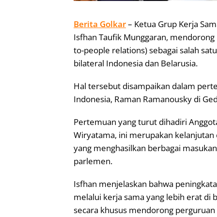
Berita Golkar
– Ketua Grup Kerja Sama
Isfhan Taufik Munggaran, mendorong 
to-people relations) sebagai salah s
bilateral Indonesia dan Belarusia.
Hal tersebut disampaikan dalam pert
Indonesia, Raman Ramanousky di Ged
Pertemuan yang turut dihadiri Anggo
Wiryatama, ini merupakan kelanjutan
yang menghasilkan berbagai masukan 
parlemen.
Isfhan menjelaskan bahwa peningkata
melalui kerja sama yang lebih erat di 
secara khusus mendorong perguruan ti