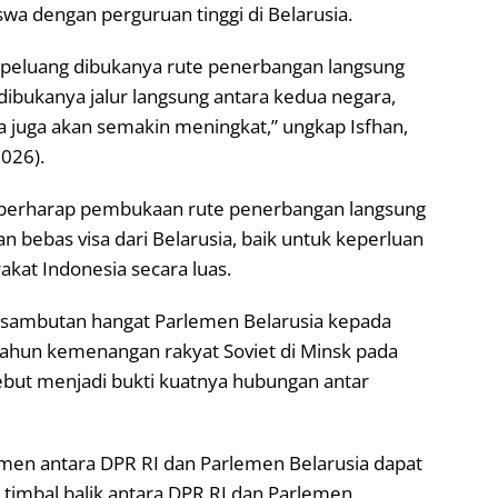
wa dengan perguruan tinggi di Belarusia.
peluang dibukanya rute penerbangan langsung
dibukanya jalur langsung antara kedua negara,
a juga akan semakin meningkat,” ungkap Isfhan,
2026).
uga berharap pembukaan rute penerbangan langsung
an bebas visa dari Belarusia, baik untuk keperluan
kat Indonesia secara luas.
asi sambutan hangat Parlemen Belarusia kepada
tahun kemenangan rakyat Soviet di Minsk pada
but menjadi bukti kuatnya hubungan antar
men antara DPR RI dan Parlemen Belarusia dapat
 timbal balik antara DPR RI dan Parlemen