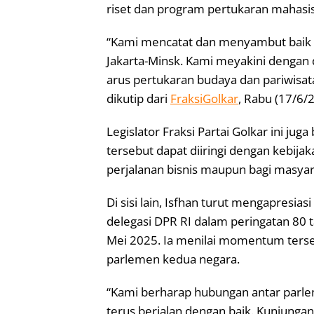
riset dan program pertukaran mahasis
“Kami mencatat dan menyambut baik 
Jakarta-Minsk. Kami meyakini dengan 
arus pertukaran budaya dan pariwisat
dikutip dari
FraksiGolkar
, Rabu (17/6/
Legislator Fraksi Partai Golkar ini j
tersebut dapat diiringi dengan kebijak
perjalanan bisnis maupun bagi masyara
Di sisi lain, Isfhan turut mengapresi
delegasi DPR RI dalam peringatan 80 
Mei 2025. Ia menilai momentum terse
parlemen kedua negara.
“Kami berharap hubungan antar parle
terus berjalan dengan baik. Kunjungan