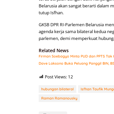
Belarusia akan sangat berarti dalam m
tutup Isfhan.
GKSB DPR RI-Parlemen Belarusia me
agenda kerja sama bilateral kedua neg
parlemen, demi memperkuat hubungan 
Related News
Firman Soebagyo Minta PUD dan PPTS Tak K
Dave Laksono Buka Peluang Panggil BIN, BS
Post Views:
12
hubungan bilateral
Isfhan Taufik Mun
Raman Ramanousky