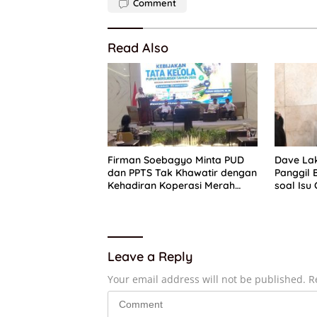
Comment
Read Also
Firman Soebagyo Minta PUD
Dave La
dan PPTS Tak Khawatir dengan
Panggil 
Kehadiran Koperasi Merah
soal Isu 
Putih
HUT RI
Leave a Reply
Your email address will not be published.
R