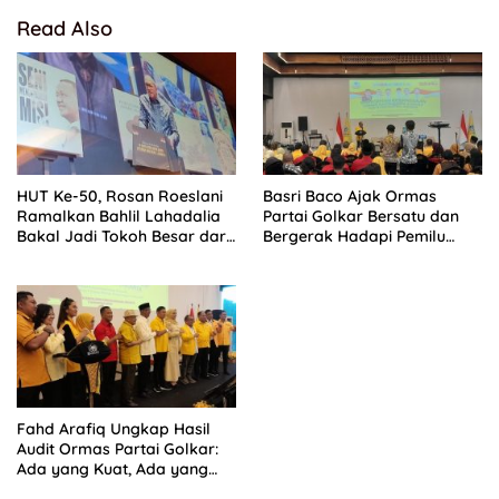
Read Also
HUT Ke-50, Rosan Roeslani
Basri Baco Ajak Ormas
Ramalkan Bahlil Lahadalia
Partai Golkar Bersatu dan
Bakal Jadi Tokoh Besar dari
Bergerak Hadapi Pemilu
Timur di Masa Depan
2029
Fahd Arafiq Ungkap Hasil
Audit Ormas Partai Golkar:
Ada yang Kuat, Ada yang
“Parah”