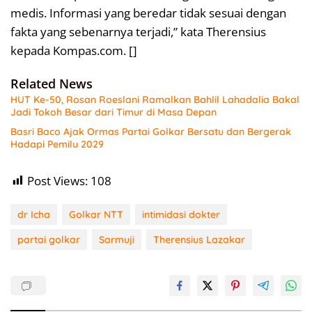
medis. Informasi yang beredar tidak sesuai dengan
fakta yang sebenarnya terjadi,” kata Therensius
kepada Kompas.com. []
Related News
HUT Ke-50, Rosan Roeslani Ramalkan Bahlil Lahadalia Bakal
Jadi Tokoh Besar dari Timur di Masa Depan
Basri Baco Ajak Ormas Partai Golkar Bersatu dan Bergerak
Hadapi Pemilu 2029
Post Views:
108
dr Icha
Golkar NTT
intimidasi dokter
partai golkar
Sarmuji
Therensius Lazakar