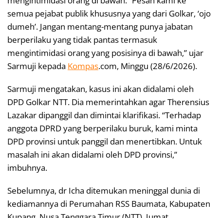
mengintimidasi orang di bawah. “Pesan kami ke
semua pejabat publik khususnya yang dari Golkar, ‘ojo
dumeh’. Jangan mentang-mentang punya jabatan
berperilaku yang tidak pantas termasuk
mengintimidasi orang yang posisinya di bawah,” ujar
Sarmuji kepada
Kompas
.com, Minggu (28/6/2026).
Sarmuji mengatakan, kasus ini akan didalami oleh
DPD Golkar NTT. Dia memerintahkan agar Therensius
Lazakar dipanggil dan dimintai klarifikasi. “Terhadap
anggota DPRD yang berperilaku buruk, kami minta
DPD provinsi untuk panggil dan menertibkan. Untuk
masalah ini akan didalami oleh DPD provinsi,”
imbuhnya.
Sebelumnya, dr Icha ditemukan meninggal dunia di
kediamannya di Perumahan RSS Baumata, Kabupaten
Kupang, Nusa Tenggara Timur (NTT), Jumat