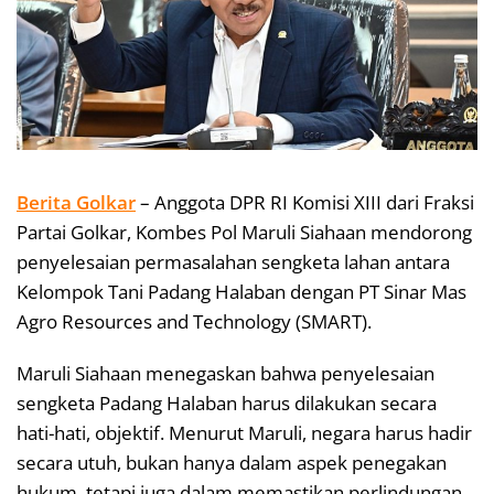
Berita Golkar
– Anggota DPR RI Komisi XIII dari Fraksi
Partai Golkar, Kombes Pol Maruli Siahaan mendorong
penyelesaian permasalahan sengketa lahan antara
Kelompok Tani Padang Halaban dengan PT Sinar Mas
Agro Resources and Technology (SMART).
Maruli Siahaan menegaskan bahwa penyelesaian
sengketa Padang Halaban harus dilakukan secara
hati-hati, objektif. Menurut Maruli, negara harus hadir
secara utuh, bukan hanya dalam aspek penegakan
hukum, tetapi juga dalam memastikan perlindungan