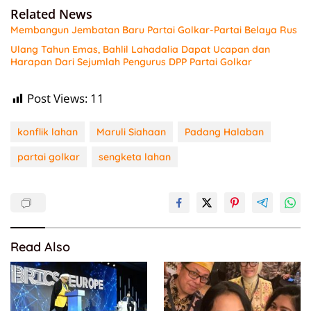
Related News
Membangun Jembatan Baru Partai Golkar-Partai Belaya Rus
Ulang Tahun Emas, Bahlil Lahadalia Dapat Ucapan dan
Harapan Dari Sejumlah Pengurus DPP Partai Golkar
Post Views:
11
konflik lahan
Maruli Siahaan
Padang Halaban
partai golkar
sengketa lahan
Read Also