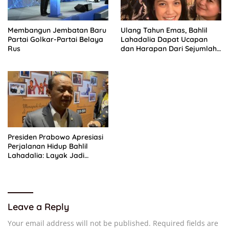
Membangun Jembatan Baru
Ulang Tahun Emas, Bahlil
Partai Golkar-Partai Belaya
Lahadalia Dapat Ucapan
Rus
dan Harapan Dari Sejumlah
Pengurus DPP Partai Golkar
Presiden Prabowo Apresiasi
Perjalanan Hidup Bahlil
Lahadalia: Layak Jadi
Inspirasi bagi Anak Muda
Indonesia
Leave a Reply
Your email address will not be published.
Required fields are