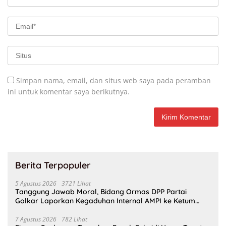
Simpan nama, email, dan situs web saya pada peramban
ini untuk komentar saya berikutnya.
Berita Terpopuler
5 Agustus 2026
3721 Lihat
Tanggung Jawab Moral, Bidang Ormas DPP Partai
Golkar Laporkan Kegaduhan Internal AMPI ke Ketum
Bahlil Lahadalia
7 Agustus 2026
782 Lihat