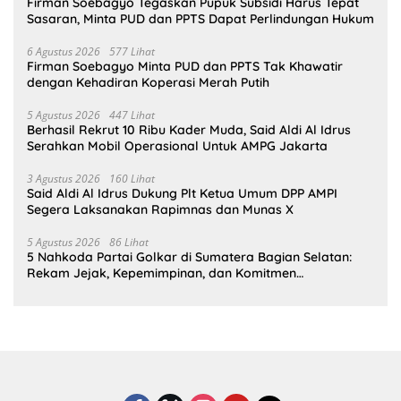
Firman Soebagyo Tegaskan Pupuk Subsidi Harus Tepat
Sasaran, Minta PUD dan PPTS Dapat Perlindungan Hukum
6 Agustus 2026
577 Lihat
Firman Soebagyo Minta PUD dan PPTS Tak Khawatir
dengan Kehadiran Koperasi Merah Putih
5 Agustus 2026
447 Lihat
Berhasil Rekrut 10 Ribu Kader Muda, Said Aldi Al Idrus
Serahkan Mobil Operasional Untuk AMPG Jakarta
3 Agustus 2026
160 Lihat
Said Aldi Al Idrus Dukung Plt Ketua Umum DPP AMPI
Segera Laksanakan Rapimnas dan Munas X
5 Agustus 2026
86 Lihat
5 Nahkoda Partai Golkar di Sumatera Bagian Selatan:
Rekam Jejak, Kepemimpinan, dan Komitmen
Membangun Partai