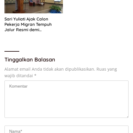
Sari Yuliati Ajak Calon
Pekerja Migran Tempuh
Jalur Resmi demi
Perlindungan Maksimal
Tinggalkan Balasan
Alamat email Anda tidak akan dipublikasikan.
Ruas yang
wajib ditandai
*