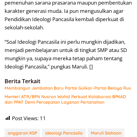
pemenuhan sarana prasarana maupun pembentukan
karakter generasi muda. Ia pun mengusulkan agar
Pendidikan Ideologi Pancasila kembali diperkuat di
sekolah-sekolah.
“Soal Ideologi Pancasila ini perlu mungkin dijadikan,
menjadi pembelajaran untuk di tingkat SMP atau SD
mungkin ya, supaya mereka tetap paham tentang
Ideologi Pancasila,” pungkas Maruli. []
Berita Terkait
Membangun Jembatan Baru Partai Golkar-Partai Belaya Rus
Menteri ATR/BPN Nusron Wahid Perkuat Kolaborasi BPKAD
dan PPAT Demi Percepatan Layanan Pertanahan
Post Views:
11
anggaran KSP
ideologi Pancasila
Maruli Siahaan