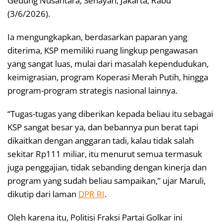
Gedung Nusantara, Senayan, Jakarta, Rabu
(3/6/2026).
Ia mengungkapkan, berdasarkan paparan yang
diterima, KSP memiliki ruang lingkup pengawasan
yang sangat luas, mulai dari masalah kependudukan,
keimigrasian, program Koperasi Merah Putih, hingga
program-program strategis nasional lainnya.
“Tugas-tugas yang diberikan kepada beliau itu sebagai
KSP sangat besar ya, dan bebannya pun berat tapi
dikaitkan dengan anggaran tadi, kalau tidak salah
sekitar Rp111 miliar, itu menurut semua termasuk
juga penggajian, tidak sebanding dengan kinerja dan
program yang sudah beliau sampaikan,” ujar Maruli,
dikutip dari laman
DPR RI
.
Oleh karena itu, Politisi Fraksi Partai Golkar ini