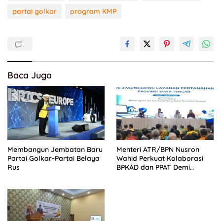
partai golkar
program KMP
Baca Juga
Membangun Jembatan Baru
Menteri ATR/BPN Nusron
Partai Golkar-Partai Belaya
Wahid Perkuat Kolaborasi
Rus
BPKAD dan PPAT Demi
Percepatan Layanan
Pertanahan