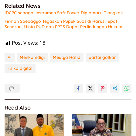
Related News
IDCPC sebagai Instrumen Soft Power Diplomacy Tiongkok
Firman Soebagyo Tegaskan Pupuk Subsidi Harus Tepat
Sasaran, Minta PUD dan PPTS Dapat Perlindungan Hukum
Post Views:
18
AI
Menkomdigi
Meutya Hafid
partai golkar
risiko digital
Read Also