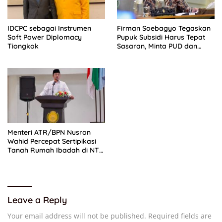
IDCPC sebagai Instrumen
Firman Soebagyo Tegaskan
Soft Power Diplomacy
Pupuk Subsidi Harus Tepat
Tiongkok
Sasaran, Minta PUD dan
PPTS Dapat Perlindungan
Hukum
Menteri ATR/BPN Nusron
Wahid Percepat Sertipikasi
Tanah Rumah Ibadah di NTT,
Target Jadi Kado Natal
Leave a Reply
Your email address will not be published.
Required fields are