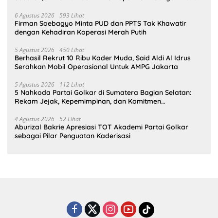
6 Agustus 2026
593 Lihat
Firman Soebagyo Minta PUD dan PPTS Tak Khawatir
dengan Kehadiran Koperasi Merah Putih
5 Agustus 2026
450 Lihat
Berhasil Rekrut 10 Ribu Kader Muda, Said Aldi Al Idrus
Serahkan Mobil Operasional Untuk AMPG Jakarta
5 Agustus 2026
112 Lihat
5 Nahkoda Partai Golkar di Sumatera Bagian Selatan:
Rekam Jejak, Kepemimpinan, dan Komitmen
Membangun Partai
4 Agustus 2026
52 Lihat
Aburizal Bakrie Apresiasi TOT Akademi Partai Golkar
sebagai Pilar Penguatan Kaderisasi