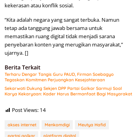
kekerasan atau konflik sosial.
“Kita adalah negara yang sangat terbuka. Namun
tetap ada tanggung jawab bersama untuk
memastikan ruang digital tidak menjadi sarana
penyebaran konten yang merugikan masyarakat,”
ujarnya. []
Berita Terkait
Terharu Dengar Tangis Guru PAUD, Firman Soebagyo
Tegaskan Komitmen Perjuangkan Kesejahteraan
Sekarwati Dukung Sekjen DPP Partai Golkar Sarmuji Soal
Karya Kekaryaan: Kader Harus Bermanfaat Bagi Masyarakat
Post Views:
14
akses internet
Menkomdigi
Meutya Hafid
partai golkar
platform digital