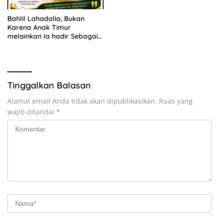
Bahlil Lahadalia, Bukan
Karena Anak Timur
melainkan Ia hadir Sebagai
Anak INDONESIA
Tinggalkan Balasan
Alamat email Anda tidak akan dipublikasikan.
Ruas yang
wajib ditandai
*