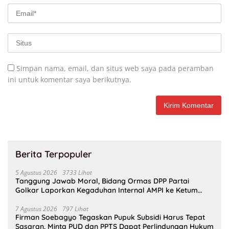
Simpan nama, email, dan situs web saya pada peramban
ini untuk komentar saya berikutnya.
Berita Terpopuler
5 Agustus 2026
3733 Lihat
Tanggung Jawab Moral, Bidang Ormas DPP Partai
Golkar Laporkan Kegaduhan Internal AMPI ke Ketum
Bahlil Lahadalia
7 Agustus 2026
797 Lihat
Firman Soebagyo Tegaskan Pupuk Subsidi Harus Tepat
Sasaran, Minta PUD dan PPTS Dapat Perlindungan Hukum