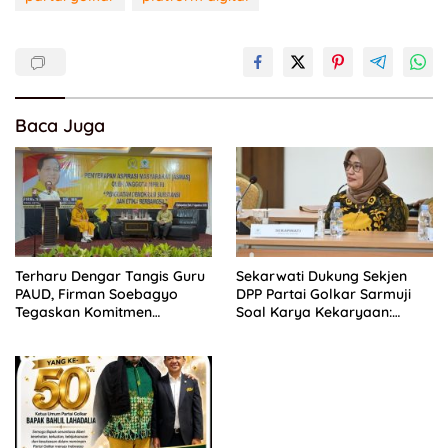
Baca Juga
Terharu Dengar Tangis Guru
Sekarwati Dukung Sekjen
PAUD, Firman Soebagyo
DPP Partai Golkar Sarmuji
Tegaskan Komitmen
Soal Karya Kekaryaan:
Perjuangkan Kesejahteraan
Kader Harus Bermanfaat
Bagi Masyarakat