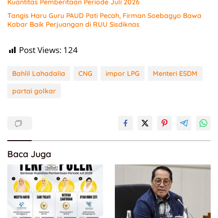
Kuantitas Pemberitaan Periode Juli 2026
Tangis Haru Guru PAUD Pati Pecah, Firman Soebagyo Bawa
Kabar Baik Perjuangan di RUU Sisdiknas
Post Views:
124
Bahlil Lahadalia
CNG
impor LPG
Menteri ESDM
partai golkar
Baca Juga