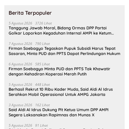
Berita Terpopuler
5 Agustus 2026
3726 Lihat
Tanggung Jawab Moral, Bidang Ormas DPP Partai
Golkar Laporkan Kegaduhan Internal AMPI ke Ketum
Bahlil Lahadalia
7 Agustus 2026
790 Lihat
Firman Soebagyo Tegaskan Pupuk Subsidi Harus Tepat
Sasaran, Minta PUD dan PPTS Dapat Perlindungan Hukum
6 Agustus 2026
585 Lihat
Firman Soebagyo Minta PUD dan PPTS Tak Khawatir
dengan Kehadiran Koperasi Merah Putih
5 Agustus 2026
448 Lihat
Berhasil Rekrut 10 Ribu Kader Muda, Said Aldi Al Idrus
Serahkan Mobil Operasional Untuk AMPG Jakarta
3 Agustus 2026
162 Lihat
Said Aldi Al Idrus Dukung Plt Ketua Umum DPP AMPI
Segera Laksanakan Rapimnas dan Munas X
5 Agustus 2026
91 Lihat