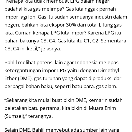
“Kenapa kita tidak membuat LPG dalam negeri
padahal kita gas melimpa? Gas kita nggak pernah
impor lagi loh. Gas itu sudah semuanya industri dalam
negeri, bahkan kita ekspor 30% dari total Lifting gas
kita. Cuman kenapa LPG kita impor? Karena LPG itu
bahan bakunya C3, C4. Gas kita itu C1, C2. Sementara
C3, C4 ini kecil,” jelasnya.
Bahlil melihat potensi lain agar Indonesia melepas
ketergantungan impor LPG yaitu dengan Dimethyl
Ether (DME), gas turunan yang dapat diproduksi dari
berbagai bahan baku, seperti batu bara, gas alam.
“Sekarang kita mulai buat bikin DME, kemarin sudah
peletakan batu pertama, kita bikin di Muara Enim
(Sumsel),” terangnya.
Selain DME, Bahlil menyebut ada sumber lain yang