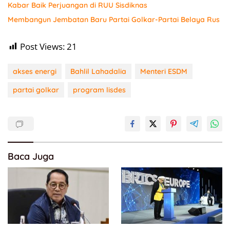
Kabar Baik Perjuangan di RUU Sisdiknas
Membangun Jembatan Baru Partai Golkar-Partai Belaya Rus
Post Views:
21
akses energi
Bahlil Lahadalia
Menteri ESDM
partai golkar
program lisdes
Baca Juga