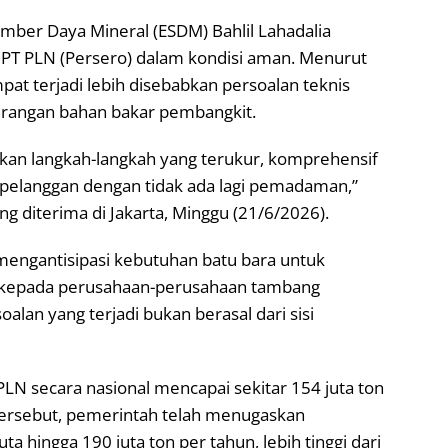
mber Daya Mineral (ESDM) Bahlil Lahadalia
PT PLN (Persero) dalam kondisi aman. Menurut
pat terjadi lebih disebabkan persoalan teknis
kurangan bahan bakar pembangkit.
kan langkah-langkah yang terukur, komprehensif
elanggan dengan tidak ada lagi pemadaman,”
ng diterima di Jakarta, Minggu (21/6/2026).
mengantisipasi kebutuhan batu bara untuk
n kepada perusahaan-perusahaan tambang
oalan yang terjadi bukan berasal dari sisi
LN secara nasional mencapai sekitar 154 juta ton
tersebut, pemerintah telah menugaskan
 hingga 190 juta ton per tahun, lebih tinggi dari