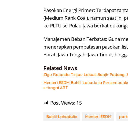
Pasokan Energi Primer: Terdapat tan
(Medium Rank Coal), namun saat ini p
ke PLTU se-Pulau Jawa berkat dukung
Manajemen Beban Terbatas: Guna men
menerapkan pembatasan pasokan listri
Barat, Jawa Tengah, Jawa Timur, hingg
Related News
Zigo Rolanda Tinjau Lokasi Banjir Padang
Menteri ESDM Bahlil Lahadalia Persembahk
sebagai ART
Post Views:
15
Bahlil Lahadalia
Menteri ESDM
part