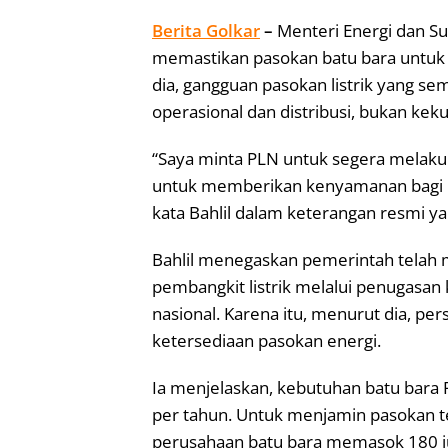
Berita Golkar
–
Menteri Energi dan Su
memastikan pasokan batu bara untuk 
dia, gangguan pasokan listrik yang sem
operasional dan distribusi, bukan ke
“Saya minta PLN untuk segera melaku
untuk memberikan kenyamanan bagi p
kata Bahlil dalam keterangan resmi ya
Bahlil menegaskan pemerintah telah 
pembangkit listrik melalui penugasa
nasional. Karena itu, menurut dia, pers
ketersediaan pasokan energi.
Ia menjelaskan, kebutuhan batu bara P
per tahun. Untuk menjamin pasokan 
perusahaan batu bara memasok 180 juta