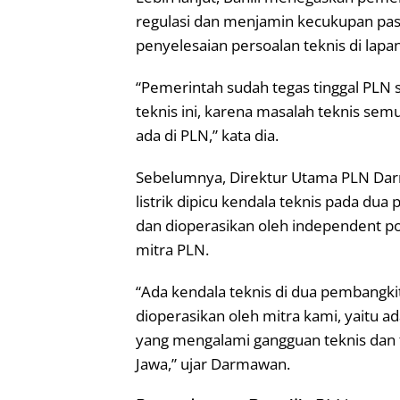
regulasi dan menjamin kecukupan paso
penyelesaian persoalan teknis di lapa
“Pemerintah sudah tegas tinggal PLN 
teknis ini, karena masalah teknis s
ada di PLN,” kata dia.
Sebelumnya, Direktur Utama PLN Da
listrik dipicu kendala teknis pada dua 
dan dioperasikan oleh independent pow
mitra PLN.
“Ada kendala teknis di dua pembangkit
dioperasikan oleh mitra kami, yaitu
yang mengalami gangguan teknis dan te
Jawa,” ujar Darmawan.