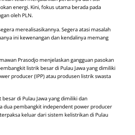
kan energi. Kini, fokus utama berada pada
ngan oleh PLN.
segera merealisasikannya. Segera atasi masalah
emuanya ini kewenangan dan kendalinya memang
rmawan Prasodjo menjelaskan gangguan pasokan
pembangkit listrik besar di Pulau Jawa yang dimiliki
er producer (IPP) atau produsen listrik swasta
 besar di Pulau Jawa yang dimiliki dan
 ada dua pembangkit independent power producer
rpaksa keluar dari sistem kelistrikan di Pulau