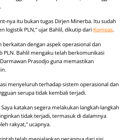
.
nt-nya itu bukan tugas Dirjen Minerba. Itu sudah
ogistik PLN,” ujar Bahlil, dikutip dari
Kompas
.
ih berkaitan dengan aspek operasional dan
ab PLN. Bahlil mengaku telah berkomunikasi
N Darmawan Prasodjo guna memastikan
in.
asi menyeluruh terhadap sistem operasional dan
gguan serupa tidak kembali terjadi.
. Saya katakan segera melakukan langkah-langkah
iinginkan tidak terjadi, termasuk di dalamnya
eh rakyat,” ucapnya.
intah telah menjalankan perannya dari sisi