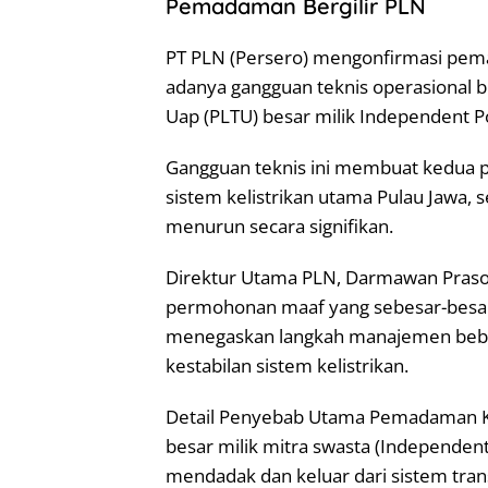
Pemadaman Bergilir PLN
PT PLN (Persero) mengonfirmasi pemad
adanya gangguan teknis operasional b
Uap (PLTU) besar milik Independent P
Gangguan teknis ini membuat kedua p
sistem kelistrikan utama Pulau Jawa,
menurun secara signifikan.
Direktur Utama PLN, Darmawan Praso
permohonan maaf yang sebesar-besa
menegaskan langkah manajemen beban
kestabilan sistem kelistrikan.
Detail Penyebab Utama Pemadaman K
besar milik mitra swasta (Independen
mendadak dan keluar dari sistem tran