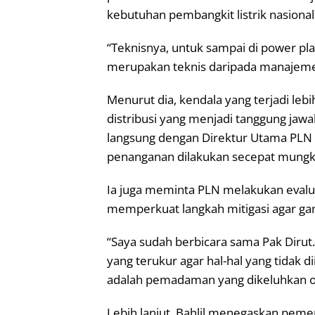
kebutuhan pembangkit listrik nasional
“Teknisnya, untuk sampai di power pla
merupakan teknis daripada manajemen l
Menurut dia, kendala yang terjadi leb
distribusi yang menjadi tanggung jaw
langsung dengan Direktur Utama PL
penanganan dilakukan secepat mungk
Ia juga meminta PLN melakukan evalu
memperkuat langkah mitigasi agar gan
“Saya sudah berbicara sama Pak Dirut
yang terukur agar hal-hal yang tidak d
adalah pemadaman yang dikeluhkan ol
Lebih lanjut, Bahlil menegaskan pemer