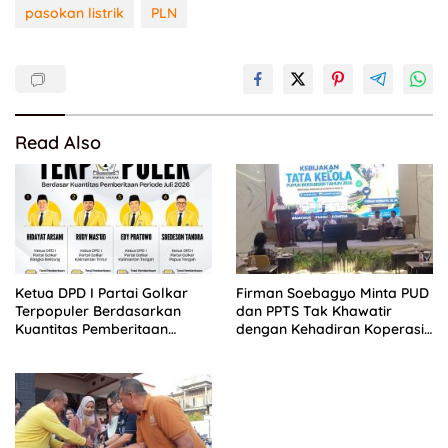
pasokan listrik
PLN
Read Also
Ketua DPD I Partai Golkar
Firman Soebagyo Minta PUD
Terpopuler Berdasarkan
dan PPTS Tak Khawatir
Kuantitas Pemberitaan
dengan Kehadiran Koperasi
Periode Juli 2026
Merah Putih