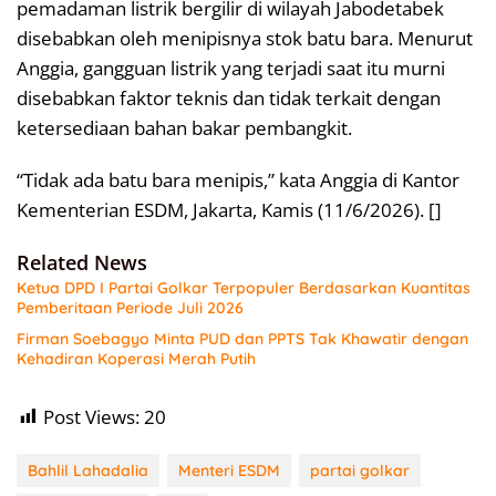
pemadaman listrik bergilir di wilayah Jabodetabek
disebabkan oleh menipisnya stok batu bara. Menurut
Anggia, gangguan listrik yang terjadi saat itu murni
disebabkan faktor teknis dan tidak terkait dengan
ketersediaan bahan bakar pembangkit.
“Tidak ada batu bara menipis,” kata Anggia di Kantor
Kementerian ESDM, Jakarta, Kamis (11/6/2026). []
Related News
Ketua DPD I Partai Golkar Terpopuler Berdasarkan Kuantitas
Pemberitaan Periode Juli 2026
Firman Soebagyo Minta PUD dan PPTS Tak Khawatir dengan
Kehadiran Koperasi Merah Putih
Post Views:
20
Bahlil Lahadalia
Menteri ESDM
partai golkar