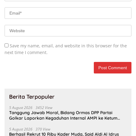
Save my name, email, and website in this browser for the
next time I comment.
Berita Terpopuler
5 August 2026
3452 View
Tanggung Jawab Moral, Bidang Ormas DPP Partai
Golkar Laporkan Kegaduhan Internal AMPI ke Ketum
Bahlil Lahadalia
5 August 2026
370 View
Berhasil Rekrut 10 Ribu Kader Muda, Said Aldi Al Idrus