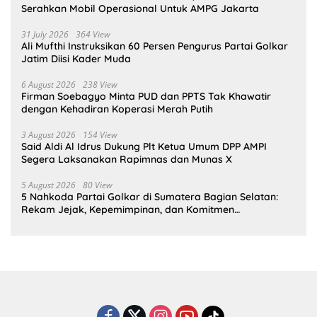
Serahkan Mobil Operasional Untuk AMPG Jakarta
31 July 2026
364 View
Ali Mufthi Instruksikan 60 Persen Pengurus Partai Golkar
Jatim Diisi Kader Muda
6 August 2026
238 View
Firman Soebagyo Minta PUD dan PPTS Tak Khawatir
dengan Kehadiran Koperasi Merah Putih
3 August 2026
154 View
Said Aldi Al Idrus Dukung Plt Ketua Umum DPP AMPI
Segera Laksanakan Rapimnas dan Munas X
5 August 2026
80 View
5 Nahkoda Partai Golkar di Sumatera Bagian Selatan:
Rekam Jejak, Kepemimpinan, dan Komitmen
Membangun Partai