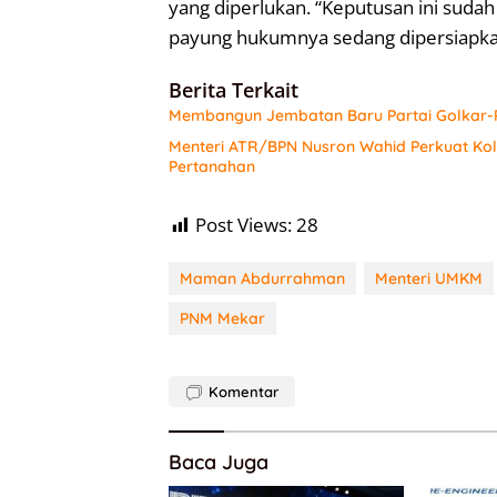
yang diperlukan. “Keputusan ini sudah 
payung hukumnya sedang dipersiapkan
Berita Terkait
Membangun Jembatan Baru Partai Golkar-P
Menteri ATR/BPN Nusron Wahid Perkuat Ko
Pertanahan
Post Views:
28
Maman Abdurrahman
Menteri UMKM
PNM Mekar
Komentar
Baca Juga