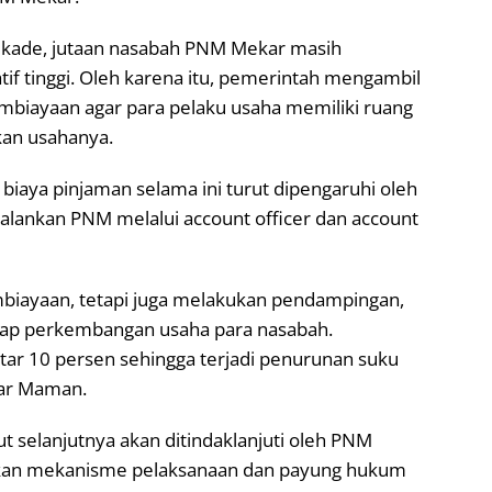
dekade, jutaan nasabah PNM Mekar masih
if tinggi. Oleh karena itu, pemerintah mengambil
biayaan agar para pelaku usaha memiliki ruang
an usahanya.
iaya pinjaman selama ini turut dipengaruhi oleh
alankan PNM melalui account officer dan account
biayaan, tetapi juga melakukan pendampingan,
ap perkembangan usaha para nasabah.
tar 10 persen sehingga terjadi penurunan suku
jar Maman.
 selanjutnya akan ditindaklanjuti oleh PNM
kan mekanisme pelaksanaan dan payung hukum