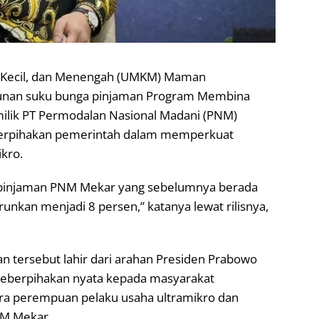
, Kecil, dan Menengah (UMKM) Maman
an suku bunga pinjaman Program Membina
milik PT Permodalan Nasional Madani (PNM)
berpihakan pemerintah dalam memperkuat
kro.
 pinjaman PNM Mekar yang sebelumnya berada
runkan menjadi 8 persen,” katanya lewat rilisnya,
 tersebut lahir dari arahan Presiden Prabowo
keberpihakan nyata kepada masyarakat
ra perempuan pelaku usaha ultramikro dan
NM Mekar.