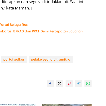
ditetapkan dan segera ditindaklanjuti. Saat ini
,” kata Maman. []
artai Belaya Rus
laborasi BPKAD dan PPAT Demi Percepatan Layanan
partai golkar
pelaku usaha ultramikro