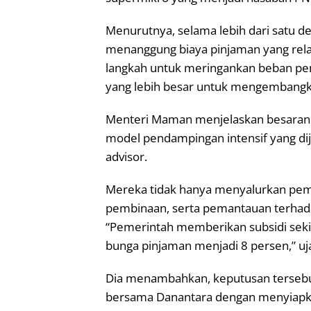
Menurutnya, selama lebih dari satu 
menanggung biaya pinjaman yang relat
langkah untuk meringankan beban pem
yang lebih besar untuk mengembangk
Menteri Maman menjelaskan besaran b
model pendampingan intensif yang dij
advisor.
Mereka tidak hanya menyalurkan pem
pembinaan, serta pemantauan terhad
“Pemerintah memberikan subsidi seki
bunga pinjaman menjadi 8 persen,” u
Dia menambahkan, keputusan tersebut
bersama Danantara dengan menyiap