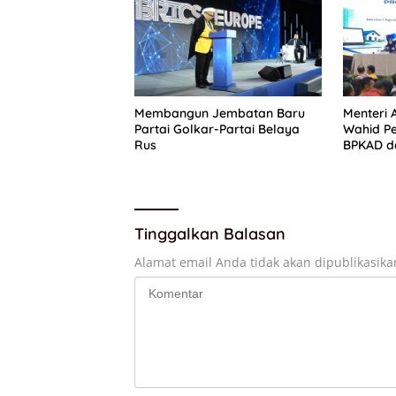
Membangun Jembatan Baru
Menteri
Partai Golkar-Partai Belaya
Wahid Pe
Rus
BPKAD d
Percepa
Pertana
Tinggalkan Balasan
Alamat email Anda tidak akan dipublikasika