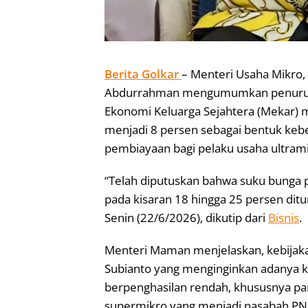
Berita Golkar
– Menteri Usaha Mikro
Abdurrahman mengumumkan penurun
Ekonomi Keluarga Sejahtera (Mekar) 
menjadi 8 persen sebagai bentuk ke
pembiayaan bagi pelaku usaha ultrami
“Telah diputuskan bahwa suku bunga
pada kisaran 18 hingga 25 persen ditu
Senin (22/6/2026), dikutip dari
Bisnis
.
Menteri Maman menjelaskan, kebijakan
Subianto yang menginginkan adanya 
berpenghasilan rendah, khususnya pa
supermikro yang menjadi nasabah P