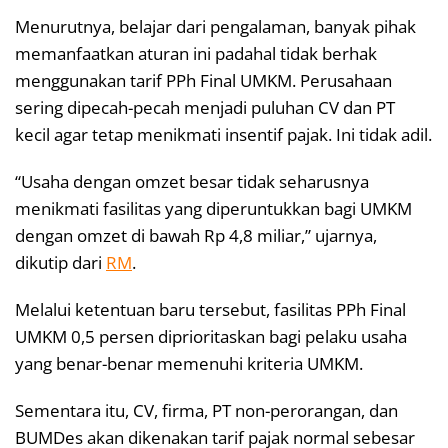
Menurutnya, belajar dari pengalaman, banyak pihak
memanfaatkan aturan ini padahal tidak berhak
menggunakan tarif PPh Final UMKM. Perusahaan
sering dipecah-pecah menjadi puluhan CV dan PT
kecil agar tetap menikmati insentif pajak. Ini tidak adil.
“Usaha dengan omzet besar tidak seharusnya
menikmati fasilitas yang diperuntukkan bagi UMKM
dengan omzet di bawah Rp 4,8 miliar,” ujarnya,
dikutip dari
RM
.
Melalui ketentuan baru tersebut, fasilitas PPh Final
UMKM 0,5 persen diprioritaskan bagi pelaku usaha
yang benar-benar memenuhi kriteria UMKM.
Sementara itu, CV, firma, PT non-perorangan, dan
BUMDes akan dikenakan tarif pajak normal sebesar