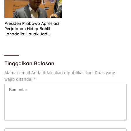
Presiden Prabowo Apresiasi
Perjalanan Hidup Bahlil
Lahadalia: Layak Jadi
Inspirasi bagi Anak Muda
Indonesia
Tinggalkan Balasan
Alamat email Anda tidak akan dipublikasikan.
Ruas yang
wajib ditandai
*