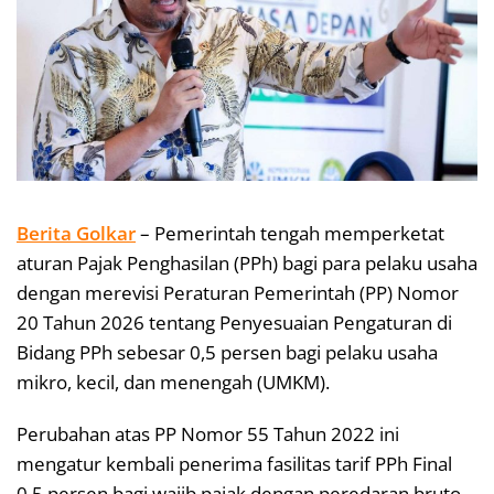
Berita Golkar
– Pemerintah tengah memperketat
aturan Pajak Penghasilan (PPh) bagi para pelaku usaha
dengan merevisi Peraturan Pemerintah (PP) Nomor
20 Tahun 2026 tentang Penyesuaian Pengaturan di
Bidang PPh sebesar 0,5 persen bagi pelaku usaha
mikro, kecil, dan menengah (UMKM).
Perubahan atas PP Nomor 55 Tahun 2022 ini
mengatur kembali penerima fasilitas tarif PPh Final
0,5 persen bagi wajib pajak dengan peredaran bruto