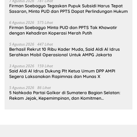
7 Agustus 2026
781 Lihat
Firman Soebagyo Tegaskan Pupuk Subsidi Harus Tepat
Sasaran, Minta PUD dan PPTS Dapat Perlindungan Hukum
6 Agustus 2026
575 Lihat
Firman Soebagyo Minta PUD dan PPTS Tak Khawatir
dengan Kehadiran Koperasi Merah Putih
5 Agustus 2026
447 Lihat
Berhasil Rekrut 10 Ribu Kader Muda, Said Aldi Al Idrus
Serahkan Mobil Operasional Untuk AMPG Jakarta
3 Agustus 2026
159 Lihat
Said Aldi Al Idrus Dukung Plt Ketua Umum DPP AMPI
Segera Laksanakan Rapimnas dan Munas X
5 Agustus 2026
86 Lihat
5 Nahkoda Partai Golkar di Sumatera Bagian Selatan:
Rekam Jejak, Kepemimpinan, dan Komitmen
Membangun Partai