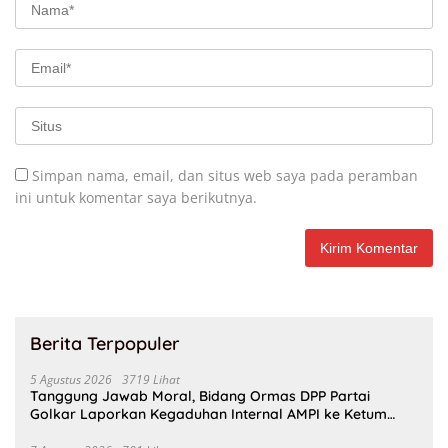
Simpan nama, email, dan situs web saya pada peramban
ini untuk komentar saya berikutnya.
Berita Terpopuler
5 Agustus 2026
3719 Lihat
Tanggung Jawab Moral, Bidang Ormas DPP Partai
Golkar Laporkan Kegaduhan Internal AMPI ke Ketum
Bahlil Lahadalia