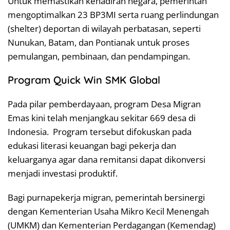
Untuk memastikan kehadiran negara, pemerintah
mengoptimalkan 23 BP3MI serta ruang perlindungan
(shelter) deportan di wilayah perbatasan, seperti
Nunukan, Batam, dan Pontianak untuk proses
pemulangan, pembinaan, dan pendampingan.
Program Quick Win SMK Global
Pada pilar pemberdayaan, program Desa Migran
Emas kini telah menjangkau sekitar 669 desa di
Indonesia. Program tersebut difokuskan pada
edukasi literasi keuangan bagi pekerja dan
keluarganya agar dana remitansi dapat dikonversi
menjadi investasi produktif.
Bagi purnapekerja migran, pemerintah bersinergi
dengan Kementerian Usaha Mikro Kecil Menengah
(UMKM) dan Kementerian Perdagangan (Kemendag)