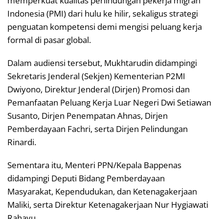
memperkuat kualitas perlindungan pekerja migran
Indonesia (PMI) dari hulu ke hilir, sekaligus strategi
penguatan kompetensi demi mengisi peluang kerja
formal di pasar global.
Dalam audiensi tersebut, Mukhtarudin didampingi
Sekretaris Jenderal (Sekjen) Kementerian P2MI
Dwiyono, Direktur Jenderal (Dirjen) Promosi dan
Pemanfaatan Peluang Kerja Luar Negeri Dwi Setiawan
Susanto, Dirjen Penempatan Ahnas, Dirjen
Pemberdayaan Fachri, serta Dirjen Pelindungan
Rinardi.
Sementara itu, Menteri PPN/Kepala Bappenas
didampingi Deputi Bidang Pemberdayaan
Masyarakat, Kependudukan, dan Ketenagakerjaan
Maliki, serta Direktur Ketenagakerjaan Nur Hygiawati
Rahayu.