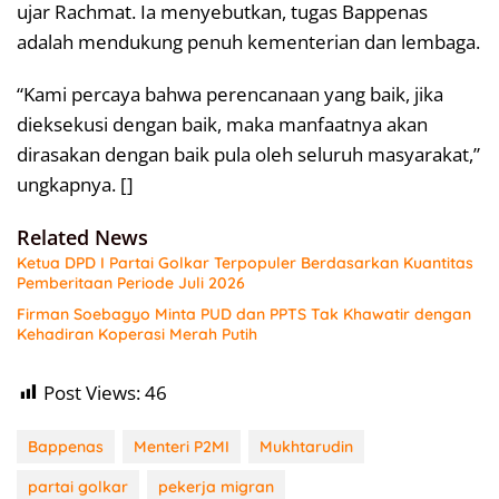
ujar Rachmat. Ia menyebutkan, tugas Bappenas
adalah mendukung penuh kementerian dan lembaga.
“Kami percaya bahwa perencanaan yang baik, jika
dieksekusi dengan baik, maka manfaatnya akan
dirasakan dengan baik pula oleh seluruh masyarakat,”
ungkapnya. []
Related News
Ketua DPD I Partai Golkar Terpopuler Berdasarkan Kuantitas
Pemberitaan Periode Juli 2026
Firman Soebagyo Minta PUD dan PPTS Tak Khawatir dengan
Kehadiran Koperasi Merah Putih
Post Views:
46
Bappenas
Menteri P2MI
Mukhtarudin
partai golkar
pekerja migran