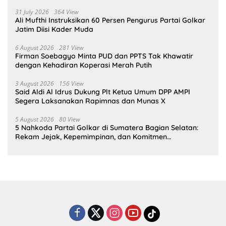
31 July 2026
364 View
Ali Mufthi Instruksikan 60 Persen Pengurus Partai Golkar
Jatim Diisi Kader Muda
6 August 2026
281 View
Firman Soebagyo Minta PUD dan PPTS Tak Khawatir
dengan Kehadiran Koperasi Merah Putih
3 August 2026
156 View
Said Aldi Al Idrus Dukung Plt Ketua Umum DPP AMPI
Segera Laksanakan Rapimnas dan Munas X
5 August 2026
80 View
5 Nahkoda Partai Golkar di Sumatera Bagian Selatan:
Rekam Jejak, Kepemimpinan, dan Komitmen
Membangun Partai