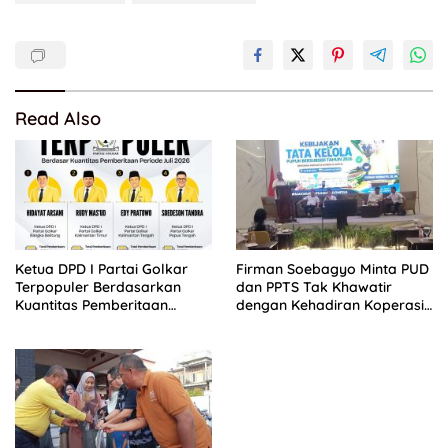
Read Also
Ketua DPD I Partai Golkar
Firman Soebagyo Minta PUD
Terpopuler Berdasarkan
dan PPTS Tak Khawatir
Kuantitas Pemberitaan
dengan Kehadiran Koperasi
Periode Juli 2026
Merah Putih