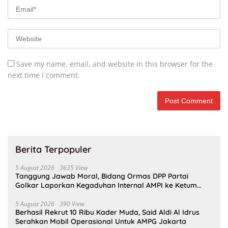
Save my name, email, and website in this browser for the
next time I comment.
Berita Terpopuler
5 August 2026
3635 View
Tanggung Jawab Moral, Bidang Ormas DPP Partai
Golkar Laporkan Kegaduhan Internal AMPI ke Ketum
Bahlil Lahadalia
5 August 2026
390 View
Berhasil Rekrut 10 Ribu Kader Muda, Said Aldi Al Idrus
Serahkan Mobil Operasional Untuk AMPG Jakarta