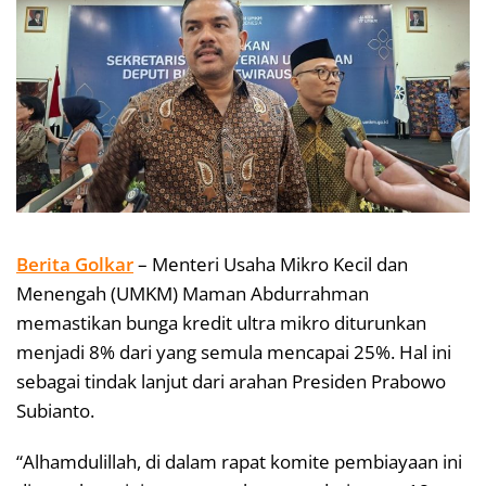
Berita Golkar
– Menteri Usaha Mikro Kecil dan
Menengah (UMKM) Maman Abdurrahman
memastikan bunga kredit ultra mikro diturunkan
menjadi 8% dari yang semula mencapai 25%. Hal ini
sebagai tindak lanjut dari arahan Presiden Prabowo
Subianto.
“Alhamdulillah, di dalam rapat komite pembiayaan ini