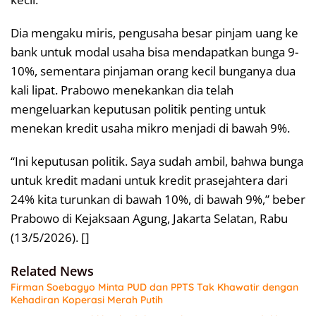
Dia mengaku miris, pengusaha besar pinjam uang ke
bank untuk modal usaha bisa mendapatkan bunga 9-
10%, sementara pinjaman orang kecil bunganya dua
kali lipat. Prabowo menekankan dia telah
mengeluarkan keputusan politik penting untuk
menekan kredit usaha mikro menjadi di bawah 9%.
“Ini keputusan politik. Saya sudah ambil, bahwa bunga
untuk kredit madani untuk kredit prasejahtera dari
24% kita turunkan di bawah 10%, di bawah 9%,” beber
Prabowo di Kejaksaan Agung, Jakarta Selatan, Rabu
(13/5/2026). []
Related News
Firman Soebagyo Minta PUD dan PPTS Tak Khawatir dengan
Kehadiran Koperasi Merah Putih