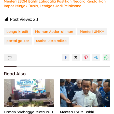
Menteri ESDM Bahlil Lahadalia Pastikan Negara Kendalikan
Impor Minyak Rusia, Lemigas Jadi Pelaksana
Post Views:
23
bunga kredit
Maman Abdurrahman
Menteri UMKM
partai golkar
usaha ultra mikro
Read Also
Firman Soebagyo Minta PUD
Menteri ESDM Bahlil