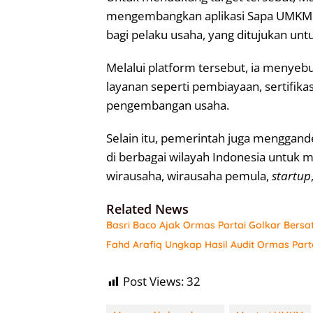
mengembangkan aplikasi Sapa UMKM y
bagi pelaku usaha, yang ditujukan unt
Melalui platform tersebut, ia menye
layanan seperti pembiayaan, sertifikas
pengembangan usaha.
Selain itu, pemerintah juga menggand
di berbagai wilayah Indonesia untu
wirausaha, wirausaha pemula,
startup
Related News
Basri Baco Ajak Ormas Partai Golkar Bersa
Fahd Arafiq Ungkap Hasil Audit Ormas Part
Post Views:
32