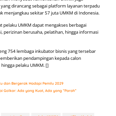
ang dirancang sebagai platform layanan terpadu
uk menjangkau sekitar 57 juta UMKM di Indonesia.
but pelaku UMKM dapat mengakses berbagai
i, perizinan berusaha, pelatihan, hingga informasi
eng 754 lembaga inkubator bisnis yang tersebar
k memberikan pendampingan kepada calon
, hingga pelaku UMKM. []
tu dan Bergerak Hadapi Pemilu 2029
ai Golkar: Ada yang Kuat, Ada yang “Parah”