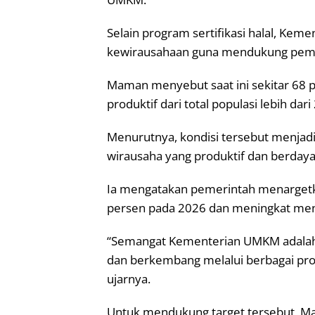
Selain program sertifikasi halal, K
kewirausahaan guna mendukung pema
Maman menyebut saat ini sekitar 68 
produktif dari total populasi lebih dari 
Menurutnya, kondisi tersebut menjad
wirausaha yang produktif dan berdaya
Ia mengatakan pemerintah menargetk
persen pada 2026 dan meningkat menj
“Semangat Kementerian UMKM adalah 
dan berkembang melalui berbagai pro
ujarnya.
Untuk mendukung target tersebut, 