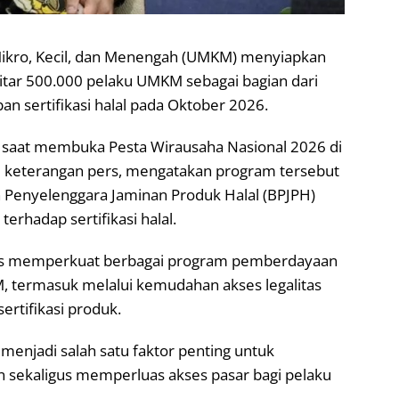
ikro, Kecil, dan Menengah (UMKM) menyiapkan
i sekitar 500.000 pelaku UMKM sebagai bagian dari
sertifikasi halal pada Oktober 2026.
at membuka Pesta Wirausaha Nasional 2026 di
ari keterangan pers, mengatakan program tersebut
 Penyelenggara Jaminan Produk Halal (BPJPH)
rhadap sertifikasi halal.
s memperkuat berbagai program pemberdayaan
 termasuk melalui kemudahan akses legalitas
ertifikasi produk.
l menjadi salah satu faktor penting untuk
sekaligus memperluas akses pasar bagi pelaku