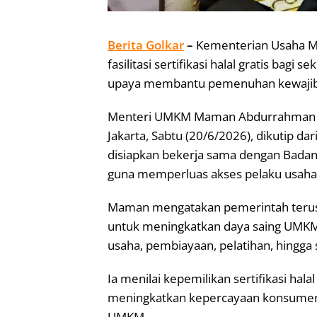
Berita Golkar
–
Kementerian Usaha M
fasilitasi sertifikasi halal gratis bag
upaya membantu pemenuhan kewajiban 
Menteri UMKM Maman Abdurrahman sa
Jakarta, Sabtu (20/6/2026), dikutip d
disiapkan bekerja sama dengan Badan
guna memperluas akses pelaku usaha te
Maman mengatakan pemerintah teru
untuk meningkatkan daya saing UMKM,
usaha, pembiayaan, pelatihan, hingga s
Ia menilai kepemilikan sertifikasi hala
meningkatkan kepercayaan konsumen 
UMKM.