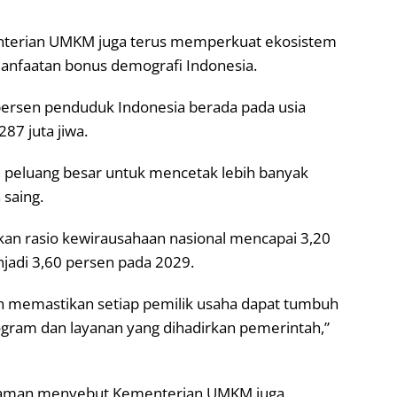
ementerian UMKM juga terus memperkuat ekosistem
nfaatan bonus demografi Indonesia.
persen penduduk Indonesia berada pada usia
287 juta jiwa.
i peluang besar untuk mencetak lebih banyak
 saing.
an rasio kewirausahaan nasional mencapai 3,20
adi 3,60 persen pada 2029.
memastikan setiap pemilik usaha dapat tumbuh
gram dan layanan yang dihadirkan pemerintah,”
Maman menyebut Kementerian UMKM juga