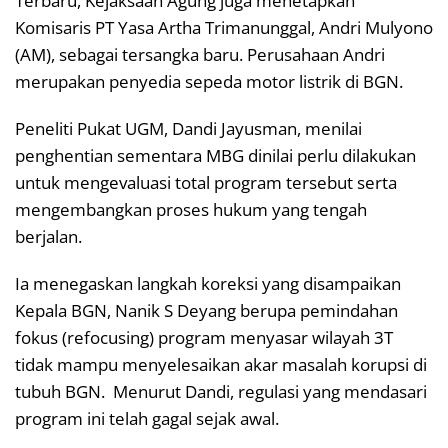
Terbaru, Kejaksaan Agung juga menetapkan
Komisaris PT Yasa Artha Trimanunggal, Andri Mulyono
(AM), sebagai tersangka baru. Perusahaan Andri
merupakan penyedia sepeda motor listrik di BGN.
Peneliti Pukat UGM, Dandi Jayusman, menilai
penghentian sementara MBG dinilai perlu dilakukan
untuk mengevaluasi total program tersebut serta
mengembangkan proses hukum yang tengah
berjalan.
Ia menegaskan langkah koreksi yang disampaikan
Kepala BGN, Nanik S Deyang berupa pemindahan
fokus (refocusing) program menyasar wilayah 3T
tidak mampu menyelesaikan akar masalah korupsi di
tubuh BGN. Menurut Dandi, regulasi yang mendasari
program ini telah gagal sejak awal.