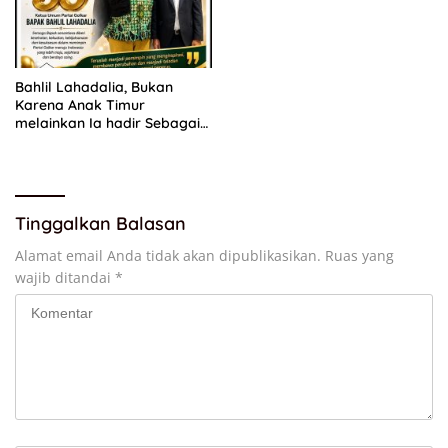
Bahlil Lahadalia, Bukan
Karena Anak Timur
melainkan Ia hadir Sebagai
Anak INDONESIA
Tinggalkan Balasan
Alamat email Anda tidak akan dipublikasikan.
Ruas yang
wajib ditandai
*