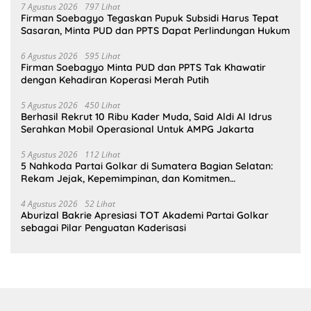
7 Agustus 2026
797 Lihat
Firman Soebagyo Tegaskan Pupuk Subsidi Harus Tepat
Sasaran, Minta PUD dan PPTS Dapat Perlindungan Hukum
6 Agustus 2026
595 Lihat
Firman Soebagyo Minta PUD dan PPTS Tak Khawatir
dengan Kehadiran Koperasi Merah Putih
5 Agustus 2026
450 Lihat
Berhasil Rekrut 10 Ribu Kader Muda, Said Aldi Al Idrus
Serahkan Mobil Operasional Untuk AMPG Jakarta
5 Agustus 2026
112 Lihat
5 Nahkoda Partai Golkar di Sumatera Bagian Selatan:
Rekam Jejak, Kepemimpinan, dan Komitmen
Membangun Partai
4 Agustus 2026
52 Lihat
Aburizal Bakrie Apresiasi TOT Akademi Partai Golkar
sebagai Pilar Penguatan Kaderisasi