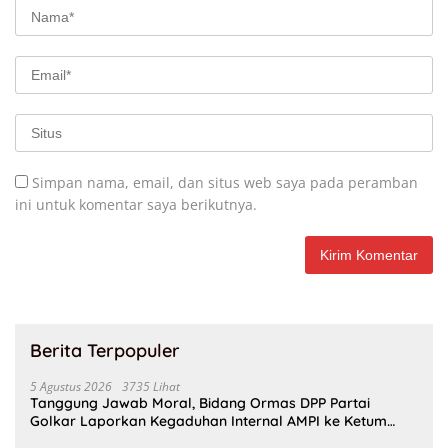
Simpan nama, email, dan situs web saya pada peramban
ini untuk komentar saya berikutnya.
Berita Terpopuler
5 Agustus 2026
3735 Lihat
Tanggung Jawab Moral, Bidang Ormas DPP Partai
Golkar Laporkan Kegaduhan Internal AMPI ke Ketum
Bahlil Lahadalia