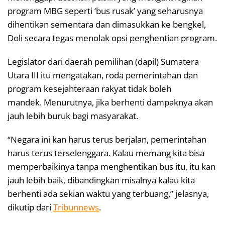
program MBG seperti ‘bus rusak’ yang seharusnya
dihentikan sementara dan dimasukkan ke bengkel,
Doli secara tegas menolak opsi penghentian program.
Legislator dari daerah pemilihan (dapil) Sumatera
Utara III itu mengatakan, roda pemerintahan dan
program kesejahteraan rakyat tidak boleh
mandek. Menurutnya, jika berhenti dampaknya akan
jauh lebih buruk bagi masyarakat.
“Negara ini kan harus terus berjalan, pemerintahan
harus terus terselenggara. Kalau memang kita bisa
memperbaikinya tanpa menghentikan bus itu, itu kan
jauh lebih baik, dibandingkan misalnya kalau kita
berhenti ada sekian waktu yang terbuang,” jelasnya,
dikutip dari
Tribunnews
.