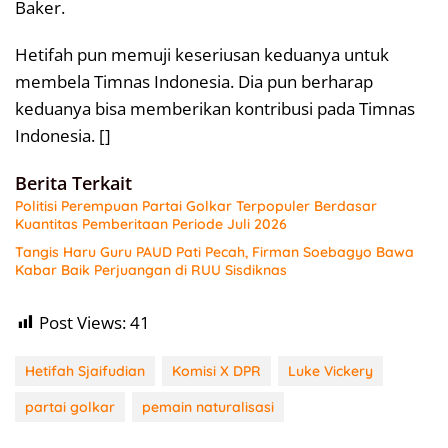
Baker.
Hetifah pun memuji keseriusan keduanya untuk
membela Timnas Indonesia. Dia pun berharap
keduanya bisa memberikan kontribusi pada Timnas
Indonesia. []
Berita Terkait
Politisi Perempuan Partai Golkar Terpopuler Berdasar
Kuantitas Pemberitaan Periode Juli 2026
Tangis Haru Guru PAUD Pati Pecah, Firman Soebagyo Bawa
Kabar Baik Perjuangan di RUU Sisdiknas
Post Views:
41
Hetifah Sjaifudian
Komisi X DPR
Luke Vickery
partai golkar
pemain naturalisasi