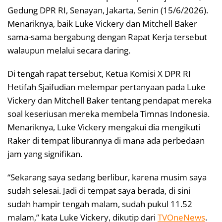
Gedung DPR RI, Senayan, Jakarta, Senin (15/6/2026).
Menariknya, baik Luke Vickery dan Mitchell Baker
sama-sama bergabung dengan Rapat Kerja tersebut
walaupun melalui secara daring.
Di tengah rapat tersebut, Ketua Komisi X DPR RI
Hetifah Sjaifudian melempar pertanyaan pada Luke
Vickery dan Mitchell Baker tentang pendapat mereka
soal keseriusan mereka membela Timnas Indonesia.
Menariknya, Luke Vickery mengakui dia mengikuti
Raker di tempat liburannya di mana ada perbedaan
jam yang signifikan.
“Sekarang saya sedang berlibur, karena musim saya
sudah selesai. Jadi di tempat saya berada, di sini
sudah hampir tengah malam, sudah pukul 11.52
malam,” kata Luke Vickery, dikutip dari
TVOneNews
.