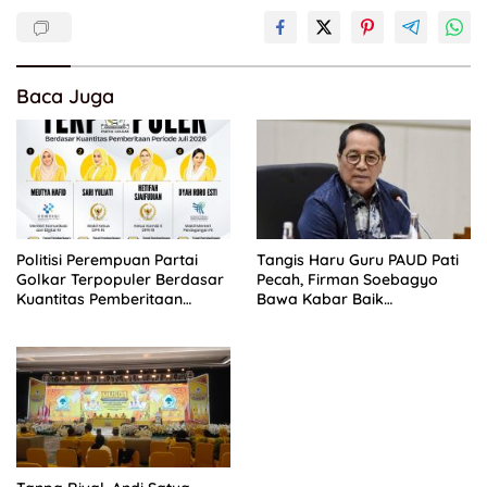
Baca Juga
Politisi Perempuan Partai
Tangis Haru Guru PAUD Pati
Golkar Terpopuler Berdasar
Pecah, Firman Soebagyo
Kuantitas Pemberitaan
Bawa Kabar Baik
Periode Juli 2026
Perjuangan di RUU Sisdiknas