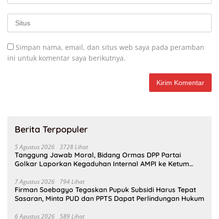
Simpan nama, email, dan situs web saya pada peramban
ini untuk komentar saya berikutnya.
Berita Terpopuler
5 Agustus 2026
3728 Lihat
Tanggung Jawab Moral, Bidang Ormas DPP Partai
Golkar Laporkan Kegaduhan Internal AMPI ke Ketum
Bahlil Lahadalia
7 Agustus 2026
794 Lihat
Firman Soebagyo Tegaskan Pupuk Subsidi Harus Tepat
Sasaran, Minta PUD dan PPTS Dapat Perlindungan Hukum
6 Agustus 2026
589 Lihat