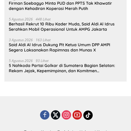
Firman Soebagyo Minta PUD dan PPTS Tak Khawatir
dengan Kehadiran Koperasi Merah Putih
5 Agustus 2026
448 Lihat
Berhasil Rekrut 10 Ribu Kader Muda, Said Aldi Al Idrus
Serahkan Mobil Operasional Untuk AMPG Jakarta
3 Agustus 2026
163 Lihat
Said Aldi Al Idrus Dukung Plt Ketua Umum DPP AMPI
Segera Laksanakan Rapimnas dan Munas X
5 Agustus 2026
93 Lihat
5 Nahkoda Partai Golkar di Sumatera Bagian Selatan:
Rekam Jejak, Kepemimpinan, dan Komitmen
Membangun Partai