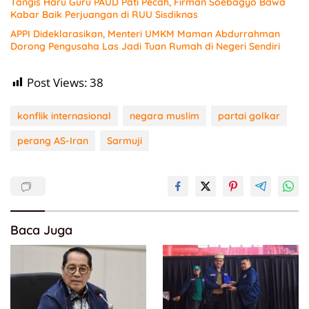
Tangis Haru Guru PAUD Pati Pecah, Firman Soebagyo Bawa
Kabar Baik Perjuangan di RUU Sisdiknas
APPI Dideklarasikan, Menteri UMKM Maman Abdurrahman
Dorong Pengusaha Las Jadi Tuan Rumah di Negeri Sendiri
Post Views:
38
konflik internasional
negara muslim
partai golkar
perang AS-Iran
Sarmuji
Baca Juga