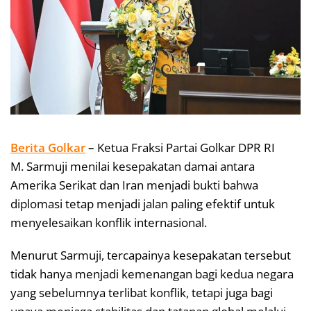
Berita Golkar
–
Ketua Fraksi Partai Golkar DPR RI
M. Sarmuji menilai kesepakatan damai antara
Amerika Serikat dan Iran menjadi bukti bahwa
diplomasi tetap menjadi jalan paling efektif untuk
menyelesaikan konflik internasional.
Menurut Sarmuji, tercapainya kesepakatan tersebut
tidak hanya menjadi kemenangan bagi kedua negara
yang sebelumnya terlibat konflik, tetapi juga bagi