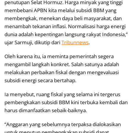
penutupan Selat Hormuz. Harga minyak yang tinggi
membebani APBN kita melalui subsidi BBM yang
membengkak, menekan daya beli masyarakat, dan
menambah tekanan inflasi. Normalisasi harga energi
dunia adalah kepentingan langsung rakyat Indonesia,”
ujar Sarmuji, dikutip dari
Tribunnews
.
Oleh karena itu, ia meminta pemerintah segera
mengambil langkah konkret. Salah satunya adalah
melakukan perbaikan fiskal dengan mengevaluasi
subsidi energi secara bertahap.
Ia menyebut, ruang fiskal yang selama ini tergerus
pembengkakan subsidi BBM kini terbuka kembali dan
harus dimanfaatkan sebaik-baiknya.
“Anggaran yang sebelumnya terpaksa dialokasikan
untuk menutup pembengkakan subsidi dapat