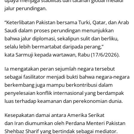
upaya menjaga stabilitas dan tatanan global melalui
jalur perundingan.
“Keterlibatan Pakistan bersama Turki, Qatar, dan Arab
Saudi dalam proses perundingan menunjukkan
bahwa jalur diplomasi, sekalipun sulit dan berliku,
selalu lebih bermartabat daripada perang,”
kata Sarmuji kepada wartawan, Rabu (17/6/2026).
Ia mengatakan peran sejumlah negara tersebut
sebagai fasilitator menjadi bukti bahwa negara-negara
berkembang juga mampu berkontribusi dalam
penyelesaian konflik internasional yang berdampak
luas terhadap keamanan dan perekonomian dunia.
Kesepakatan damai antara Amerika Serikat
dan Iran diumumkan oleh Perdana Menteri Pakistan
Shehbaz Sharif yang bertindak sebagai mediator.