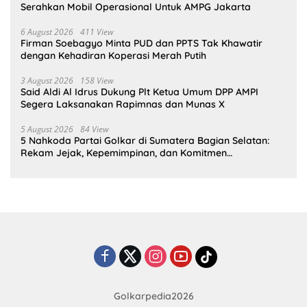
Serahkan Mobil Operasional Untuk AMPG Jakarta
6 August 2026
411 View
Firman Soebagyo Minta PUD dan PPTS Tak Khawatir
dengan Kehadiran Koperasi Merah Putih
3 August 2026
158 View
Said Aldi Al Idrus Dukung Plt Ketua Umum DPP AMPI
Segera Laksanakan Rapimnas dan Munas X
5 August 2026
84 View
5 Nahkoda Partai Golkar di Sumatera Bagian Selatan:
Rekam Jejak, Kepemimpinan, dan Komitmen
Membangun Partai
Golkarpedia2026