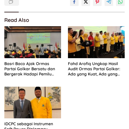
Read Also
Basri Baco Ajak Ormas
Fahd Arafiq Ungkap Hasil
Partai Golkar Bersatu dan
Audit Ormas Partai Golkar:
Bergerak Hadapi Pemilu
Ada yang Kuat, Ada yang
2029
“Parah”
IDCPC sebagai Instrumen
Soft Power Diplomacy