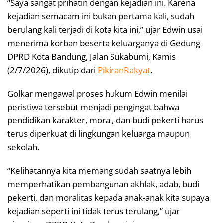
“Saya sangat prihatin dengan kejadian ini. Karena
kejadian semacam ini bukan pertama kali, sudah
berulang kali terjadi di kota kita ini,” ujar Edwin usai
menerima korban beserta keluarganya di Gedung
DPRD Kota Bandung, Jalan Sukabumi, Kamis
(2/7/2026), dikutip dari
PikiranRakyat
.
Golkar mengawal proses hukum Edwin menilai
peristiwa tersebut menjadi pengingat bahwa
pendidikan karakter, moral, dan budi pekerti harus
terus diperkuat di lingkungan keluarga maupun
sekolah.
“Kelihatannya kita memang sudah saatnya lebih
memperhatikan pembangunan akhlak, adab, budi
pekerti, dan moralitas kepada anak-anak kita supaya
kejadian seperti ini tidak terus terulang,” ujar