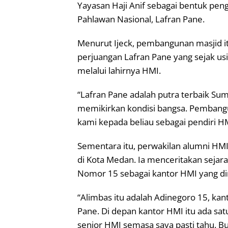
Yayasan Haji Anif sebagai bentuk pen
Pahlawan Nasional, Lafran Pane.
Menurut Ijeck, pembangunan masjid 
perjuangan Lafran Pane yang sejak u
melalui lahirnya HMI.
“Lafran Pane adalah putra terbaik Su
memikirkan kondisi bangsa. Pembang
kami kepada beliau sebagai pendiri HM
Sementara itu, perwakilan alumni HMI
di Kota Medan. Ia menceritakan sejara
Nomor 15 sebagai kantor HMI yang di
“Alimbas itu adalah Adinegoro 15, ka
Pane. Di depan kantor HMI itu ada sa
senior HMI semasa saya pasti tahu. B