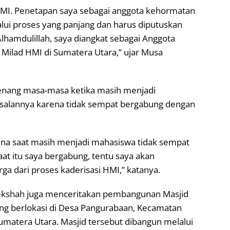
HMI. Penetapan saya sebagai anggota kehormatan
lalui proses yang panjang dan harus diputuskan
lhamdulillah, saya diangkat sebagai Anggota
lad HMI di Sumatera Utara,” ujar Musa
enang masa-masa ketika masih menjadi
alannya karena tidak sempat bergabung dengan
rena saat masih menjadi mahasiswa tidak sempat
t itu saya bergabung, tentu saya akan
a dari proses kaderisasi HMI,” katanya.
ekshah juga menceritakan pembangunan Masjid
ang berlokasi di Desa Pangurabaan, Kecamatan
Sumatera Utara. Masjid tersebut dibangun melalui