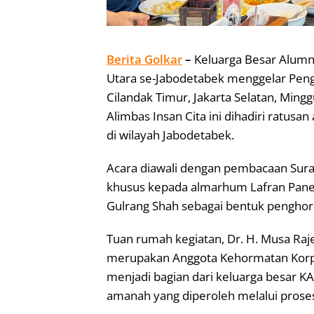
Berita Golkar
–
Keluarga Besar Alum
Utara se-Jabodetabek menggelar Penga
Cilandak Timur, Jakarta Selatan, Mingg
Alimbas Insan Cita ini dihadiri ratusa
di wilayah Jabodetabek.
Acara diawali dengan pembacaan Surah
khusus kepada almarhum Lafran Pane,
Gulrang Shah sebagai bentuk penghor
Tuan rumah kegiatan, Dr. H. Musa Rajek
merupakan Anggota Kehormatan Korp
menjadi bagian dari keluarga besar 
amanah yang diperoleh melalui proses