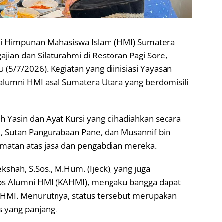
ni Himpunan Mahasiswa Islam (HMI) Sumatera
jian dan Silaturahmi di Restoran Pagi Sore,
u (5/7/2026). Kegiatan yang diinisiasi Yayasan
n alumni HMI asal Sumatera Utara yang berdomisili
 Yasin dan Ayat Kursi yang dihadiahkan secara
 Sutan Pangurabaan Pane, dan Musannif bin
matan atas jasa dan pengabdian mereka.
shah, S.Sos., M.Hum. (Ijeck), yang juga
s Alumni HMI (KAHMI), mengaku bangga dapat
KAHMI. Menurutnya, status tersebut merupakan
 yang panjang.