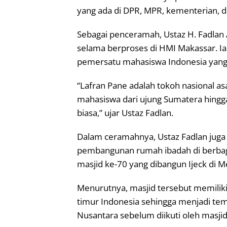
yang ada di DPR, MPR, kementerian, da
Sebagai penceramah, Ustaz H. Fadla
selama berproses di HMI Makassar. I
pemersatu mahasiswa Indonesia yang 
“Lafran Pane adalah tokoh nasional a
mahasiswa dari ujung Sumatera hingg
biasa,” ujar Ustaz Fadlan.
Dalam ceramahnya, Ustaz Fadlan jug
pembangunan rumah ibadah di berbaga
masjid ke-70 yang dibangun Ijeck di M
Menurutnya, masjid tersebut memiliki 
timur Indonesia sehingga menjadi t
Nusantara sebelum diikuti oleh masjid-