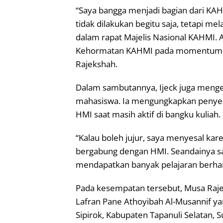
“Saya bangga menjadi bagian dari KA
tidak dilakukan begitu saja, tetapi me
dalam rapat Majelis Nasional KAHMI. A
Kehormatan KAHMI pada momentum Mi
Rajekshah.
Dalam sambutannya, Ijeck juga meng
mahasiswa. Ia mengungkapkan penyes
HMI saat masih aktif di bangku kuliah.
“Kalau boleh jujur, saya menyesal ka
bergabung dengan HMI. Seandainya saa
mendapatkan banyak pelajaran berharg
Pada kesempatan tersebut, Musa Raj
Lafran Pane Athoyibah Al-Musannif y
Sipirok, Kabupaten Tapanuli Selatan, 