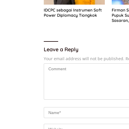
IDCPC sebagai Instrumen Soft
Firman 
Power Diplomacy Tiongkok
Pupuk Su
Sasaran,
Dapat P
Leave a Reply
Your email address will not be published.
R