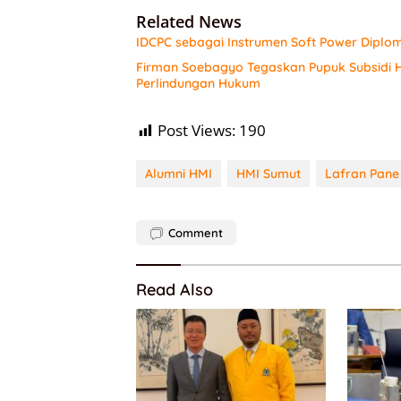
Related News
IDCPC sebagai Instrumen Soft Power Diplo
Firman Soebagyo Tegaskan Pupuk Subsidi H
Perlindungan Hukum
Post Views:
190
Alumni HMI
HMI Sumut
Lafran Pane
Comment
Read Also