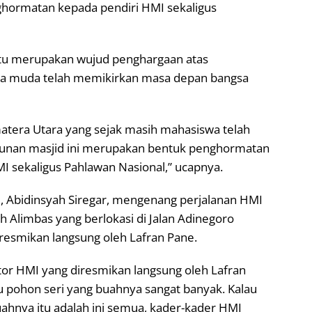
ghormatan kepada pendiri HMI sekaligus
itu merupakan wujud penghargaan atas
sia muda telah memikirkan masa depan bangsa
matera Utara yang sejak masih mahasiswa telah
unan masjid ini merupakan bentuk penghormatan
I sekaligus Pahlawan Nasional,” ucapnya.
, Abidinsyah Siregar, mengenang perjalanan HMI
h Alimbas yang berlokasi di Jalan Adinegoro
resmikan langsung oleh Lafran Pane.
ntor HMI yang diresmikan langsung oleh Lafran
tu pohon seri yang buahnya sangat banyak. Kalau
uahnya itu adalah ini semua, kader-kader HMI