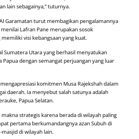
n lain sebagainya,” tuturnya.
n Al Garamatan turut membagikan pengalamannya
a menilai Lafran Pane merupakan sosok
memiliki visi kebangsaan yang kuat.
sal Sumatera Utara yang berhasil menyatukan
a Papua dengan semangat perjuangan yang luar
a mengapresiasi komitmen Musa Rajekshah dalam
i daerah. Ia menyebut salah satunya adalah
erauke, Papua Selatan.
makna strategis karena berada di wilayah paling
empat pertama berkumandangnya azan Subuh di
masjid di wilayah lain.