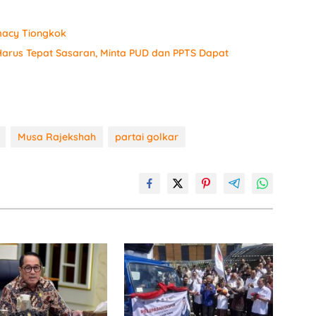
macy Tiongkok
arus Tepat Sasaran, Minta PUD dan PPTS Dapat
Musa Rajekshah
partai golkar