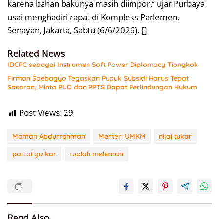
karena bahan bakunya masih diimpor,” ujar Purbaya
usai menghadiri rapat di Kompleks Parlemen,
Senayan, Jakarta, Sabtu (6/6/2026). []
Related News
IDCPC sebagai Instrumen Soft Power Diplomacy Tiongkok
Firman Soebagyo Tegaskan Pupuk Subsidi Harus Tepat
Sasaran, Minta PUD dan PPTS Dapat Perlindungan Hukum
Post Views:
29
Maman Abdurrahman
Menteri UMKM
nilai tukar
partai golkar
rupiah melemah
Read Also