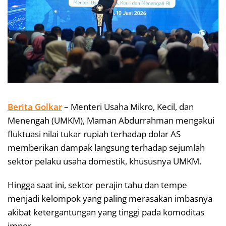
Berita Golkar
– Menteri Usaha Mikro, Kecil, dan
Menengah (UMKM), Maman Abdurrahman mengakui
fluktuasi nilai tukar rupiah terhadap dolar AS
memberikan dampak langsung terhadap sejumlah
sektor pelaku usaha domestik, khususnya UMKM.
Hingga saat ini, sektor perajin tahu dan tempe
menjadi kelompok yang paling merasakan imbasnya
akibat ketergantungan yang tinggi pada komoditas
impor.