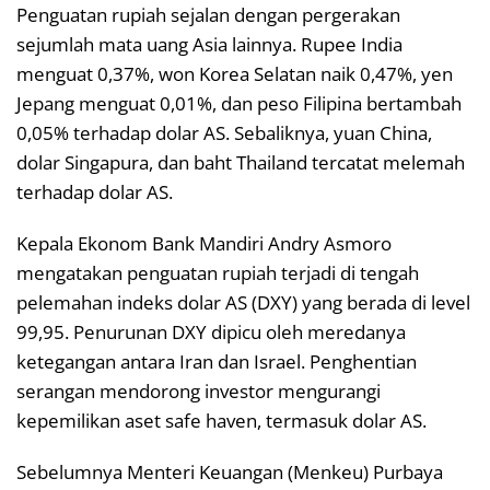
Penguatan rupiah sejalan dengan pergerakan
sejumlah mata uang Asia lainnya. Rupee India
menguat 0,37%, won Korea Selatan naik 0,47%, yen
Jepang menguat 0,01%, dan peso Filipina bertambah
0,05% terhadap dolar AS. Sebaliknya, yuan China,
dolar Singapura, dan baht Thailand tercatat melemah
terhadap dolar AS.
Kepala Ekonom Bank Mandiri Andry Asmoro
mengatakan penguatan rupiah terjadi di tengah
pelemahan indeks dolar AS (DXY) yang berada di level
99,95. Penurunan DXY dipicu oleh meredanya
ketegangan antara Iran dan Israel. Penghentian
serangan mendorong investor mengurangi
kepemilikan aset safe haven, termasuk dolar AS.
Sebelumnya Menteri Keuangan (Menkeu) Purbaya