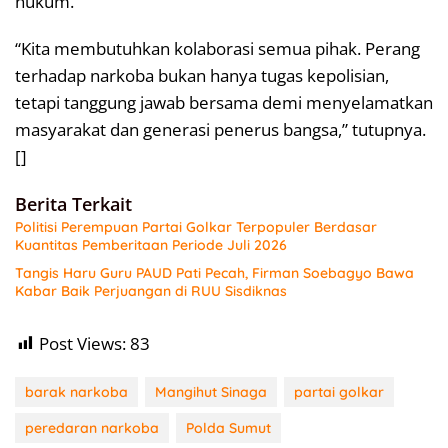
hukum.
“Kita membutuhkan kolaborasi semua pihak. Perang
terhadap narkoba bukan hanya tugas kepolisian,
tetapi tanggung jawab bersama demi menyelamatkan
masyarakat dan generasi penerus bangsa,” tutupnya.
[]
Berita Terkait
Politisi Perempuan Partai Golkar Terpopuler Berdasar
Kuantitas Pemberitaan Periode Juli 2026
Tangis Haru Guru PAUD Pati Pecah, Firman Soebagyo Bawa
Kabar Baik Perjuangan di RUU Sisdiknas
Post Views:
83
barak narkoba
Mangihut Sinaga
partai golkar
peredaran narkoba
Polda Sumut