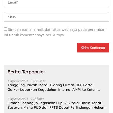
Simpan nama, email, dan situs web saya pada peramban
ini untuk komentar saya berikutnya.
Berita Terpopuler
5 Agustus 2026
3727 Lihat
Tanggung Jawab Moral, Bidang Ormas DPP Partai
Golkar Laporkan Kegaduhan Internal AMPI ke Ketum
Bahlil Lahadalia
7 Agustus 2026
792 Lihat
Firman Soebagyo Tegaskan Pupuk Subsidi Harus Tepat
Sasaran, Minta PUD dan PPTS Dapat Perlindungan Hukum