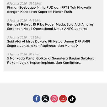
6 Agustus 2026
586 Lihat
Firman Soebagyo Minta PUD dan PPTS Tak Khawatir
dengan Kehadiran Koperasi Merah Putih
5 Agustus 2026
448 Lihat
Berhasil Rekrut 10 Ribu Kader Muda, Said Aldi Al Idrus
Serahkan Mobil Operasional Untuk AMPG Jakarta
3 Agustus 2026
162 Lihat
Said Aldi Al Idrus Dukung Plt Ketua Umum DPP AMPI
Segera Laksanakan Rapimnas dan Munas X
5 Agustus 2026
91 Lihat
5 Nahkoda Partai Golkar di Sumatera Bagian Selatan:
Rekam Jejak, Kepemimpinan, dan Komitmen
Membangun Partai