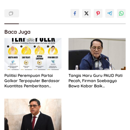
Baca Juga
Politisi Perempuan Partai
Tangis Haru Guru PAUD Pati
Golkar Terpopuler Berdasar
Pecah, Firman Soebagyo
Kuantitas Pemberitaan
Bawa Kabar Baik
Periode Juli 2026
Perjuangan di RUU Sisdiknas