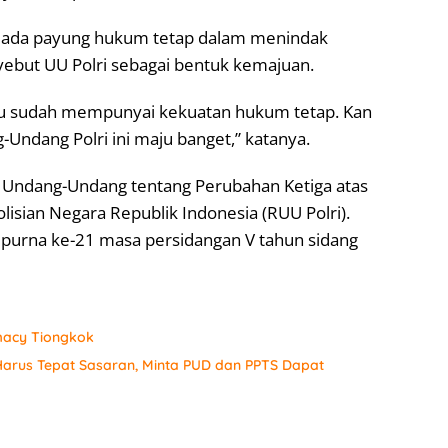
 ada payung hukum tetap dalam menindak
yebut UU Polri sebagai bentuk kemajuan.
 itu sudah mempunyai kekuatan hukum tetap. Kan
-Undang Polri ini maju banget,” katanya.
i Undang-Undang tentang Perubahan Ketiga atas
sian Negara Republik Indonesia (RUU Polri).
ripurna ke-21 masa persidangan V tahun sidang
macy Tiongkok
arus Tepat Sasaran, Minta PUD dan PPTS Dapat