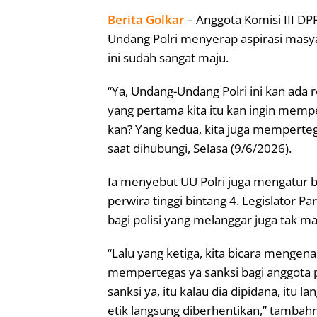
Berita Golkar
– Anggota Komisi III D
Undang Polri menyerap aspirasi masy
ini sudah sangat maju.
“Ya, Undang-Undang Polri ini kan ada 
yang pertama kita itu kan ingin mempert
kan? Yang kedua, kita juga memperte
saat dihubungi, Selasa (9/6/2026).
Ia menyebut UU Polri juga mengatur b
perwira tinggi bintang 4. Legislator P
bagi polisi yang melanggar juga tak m
“Lalu yang ketiga, kita bicara mengena
mempertegas ya sanksi bagi anggota po
sanksi ya, itu kalau dia dipidana, itu
etik langsung diberhentikan,” tambahn