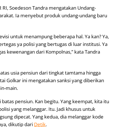
PR RI, Soedeson Tandra mengatakan Undang-
arakat. Ia menyebut produk undang-undang baru
revisi untuk menampung beberapa hal. Ya kan? Ya,
egas ya polisi yang bertugas di luar institusi. Ya
gas kewenangan dari Kompolnas,” kata Tandra
atas usia pensiun dari tingkat tamtama hingga
artai Golkar ini mengatakan sanksi yang diberikan
ain-main.
i batas pensiun. Kan begitu. Yang keempat, kita itu
lisi yang melanggar. Itu. Jadi khusus untuk
 langsung dipecat. Yang kedua, dia melanggar kode
ya, dikutip dari
Detik
.