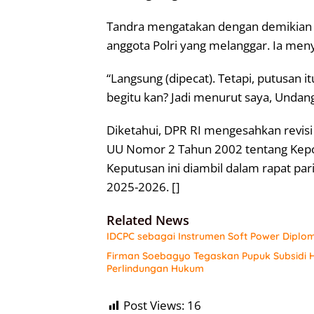
Tandra mengatakan dengan demikian
anggota Polri yang melanggar. Ia men
“Langsung (dipecat). Tetapi, putusan
begitu kan? Jadi menurut saya, Undang
Diketahui, DPR RI mengesahkan revis
UU Nomor 2 Tahun 2002 tentang Kepoli
Keputusan ini diambil dalam rapat pa
2025-2026. []
Related News
IDCPC sebagai Instrumen Soft Power Diplo
Firman Soebagyo Tegaskan Pupuk Subsidi H
Perlindungan Hukum
Post Views:
16