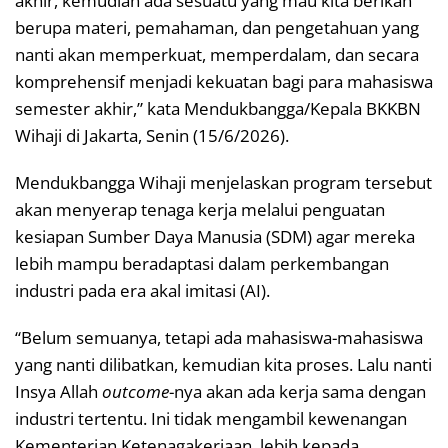
akhir, kemudian ada sesuatu yang mau kita berikan
berupa materi, pemahaman, dan pengetahuan yang
nanti akan memperkuat, memperdalam, dan secara
komprehensif menjadi kekuatan bagi para mahasiswa
semester akhir,” kata Mendukbangga/Kepala BKKBN
Wihaji di Jakarta, Senin (15/6/2026).
Mendukbangga Wihaji menjelaskan program tersebut
akan menyerap tenaga kerja melalui penguatan
kesiapan Sumber Daya Manusia (SDM) agar mereka
lebih mampu beradaptasi dalam perkembangan
industri pada era akal imitasi (AI).
“Belum semuanya, tetapi ada mahasiswa-mahasiswa
yang nanti dilibatkan, kemudian kita proses. Lalu nanti
Insya Allah
outcome
-nya akan ada kerja sama dengan
industri tertentu. Ini tidak mengambil kewenangan
Kementerian Ketenagakerjaan, lebih kepada