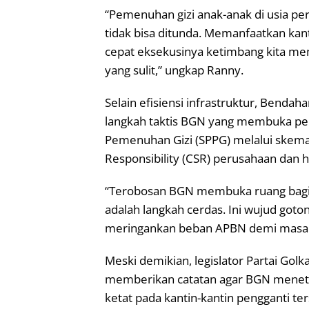
“Pemenuhan gizi anak-anak di usia pe
tidak bisa ditunda. Memanfaatkan kant
cepat eksekusinya ketimbang kita me
yang sulit,” ungkap Ranny.
Selain efisiensi infrastruktur, Ben
langkah taktis BGN yang membuka pe
Pemenuhan Gizi (SPPG) melalui skema
Responsibility (CSR) perusahaan dan h
“Terobosan BGN membuka ruang bagi
adalah langkah cerdas. Ini wujud got
meringankan beban APBN demi masa d
Meski demikian, legislator Partai Golk
memberikan catatan agar BGN menetapk
ketat pada kantin-kantin pengganti te