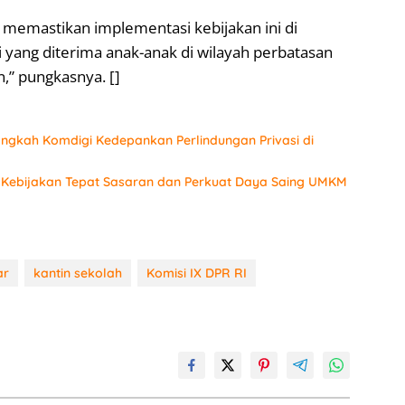
 memastikan implementasi kebijakan ini di
i yang diterima anak-anak di wilayah perbatasan
,” pungkasnya. []
angkah Komdigi Kedepankan Perlindungan Privasi di
 Kebijakan Tepat Sasaran dan Perkuat Daya Saing UMKM
ar
kantin sekolah
Komisi IX DPR RI