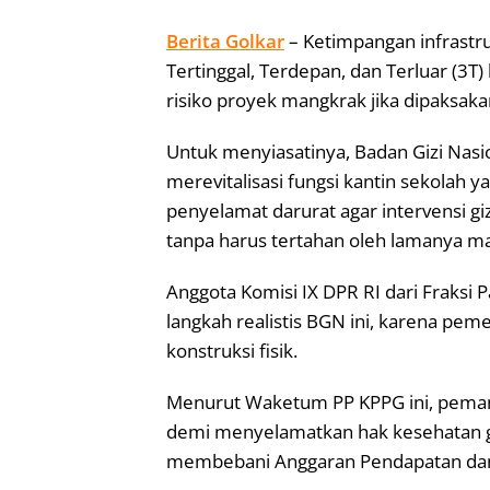
Berita Golkar
– Ketimpangan infrastru
Tertinggal, Terdepan, dan Terluar (3T)
risiko proyek mangkrak jika dipaksa
Untuk menyiasatinya, Badan Gizi Nasi
merevitalisasi fungsi kantin sekolah ya
penyelamat darurat agar intervensi gi
tanpa harus tertahan oleh lamanya mas
Anggota Komisi IX DPR RI dari Fraksi 
langkah realistis BGN ini, karena pem
konstruksi fisik.
Menurut Waketum PP KPPG ini, pemanfa
demi menyelamatkan hak kesehatan g
membebani Anggaran Pendapatan dan