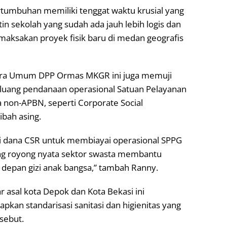
rtumbuhan memiliki tenggat waktu krusial yang
in sekolah yang sudah ada jauh lebih logis dan
maksakan proyek fisik baru di medan geografis
dahara Umum DPP Ormas MKGR ini juga memuji
luang pendanaan operasional Satuan Pelayanan
 non-APBN, seperti Corporate Social
ibah asing.
 dana CSR untuk membiayai operasional SPPG
ong royong nyata sektor swasta membantu
epan gizi anak bangsa,” tambah Ranny.
ar asal kota Depok dan Kota Bekasi ini
an standarisasi sanitasi dan higienitas yang
rsebut.