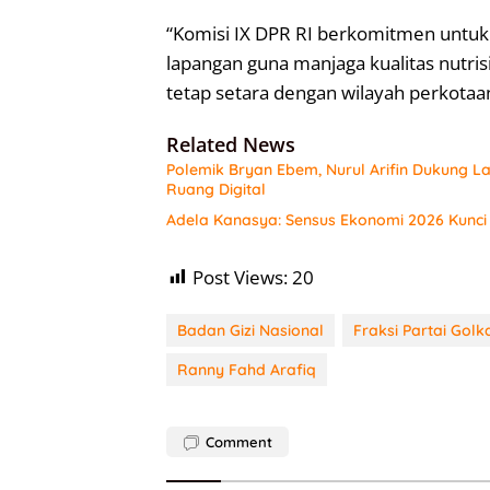
“Komisi IX DPR RI berkomitmen untuk
lapangan guna manjaga kualitas nutris
tetap setara dengan wilayah perkotaan
Related News
Polemik Bryan Ebem, Nurul Arifin Dukung L
Ruang Digital
Adela Kanasya: Sensus Ekonomi 2026 Kunci
Post Views:
20
Badan Gizi Nasional
Fraksi Partai Golk
Ranny Fahd Arafiq
Comment