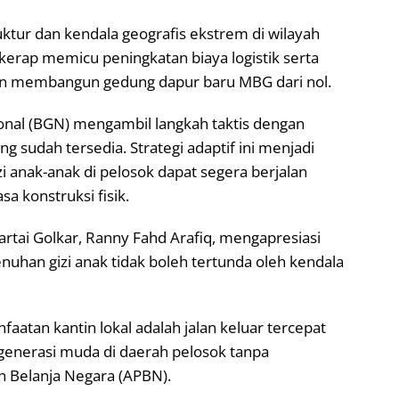
ktur dan kendala geografis ekstrem di wilayah
 kerap memicu peningkatan biaya logistik serta
kan membangun gedung dapur baru MBG dari nol.
onal (BGN) mengambil langkah taktis dengan
ng sudah tersedia. Strategi adaptif ini menjadi
zi anak-anak di pelosok dapat segera berjalan
a konstruksi fisik.
Partai Golkar, Ranny Fahd Arafiq, mengapresiasi
enuhan gizi anak tidak boleh tertunda oleh kendala
atan kantin lokal adalah jalan keluar tercepat
enerasi muda di daerah pelosok tanpa
 Belanja Negara (APBN).