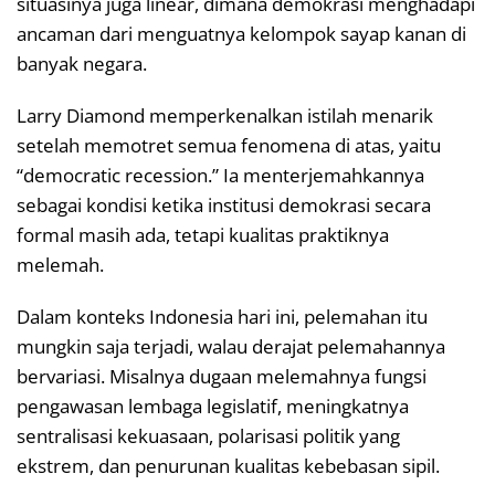
situasinya juga linear, dimana demokrasi menghadapi
ancaman dari menguatnya kelompok sayap kanan di
banyak negara.
Larry Diamond memperkenalkan istilah menarik
setelah memotret semua fenomena di atas, yaitu
“democratic recession.” Ia menterjemahkannya
sebagai kondisi ketika institusi demokrasi secara
formal masih ada, tetapi kualitas praktiknya
melemah.
Dalam konteks Indonesia hari ini, pelemahan itu
mungkin saja terjadi, walau derajat pelemahannya
bervariasi. Misalnya dugaan melemahnya fungsi
pengawasan lembaga legislatif, meningkatnya
sentralisasi kekuasaan, polarisasi politik yang
ekstrem, dan penurunan kualitas kebebasan sipil.