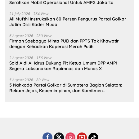
Serahkan Mobil Operasional Untuk AMPG Jakarta
31 July 2026
364 View
Ali Mufthi Instruksikan 60 Persen Pengurus Partai Golkar
Jatim Diisi Kader Muda
6 August 2026
280 View
Firman Soebagyo Minta PUD dan PPTS Tak Khawatir
dengan Kehadiran Koperasi Merah Putih
3 August 2026
156 View
Said Aldi Al Idrus Dukung Plt Ketua Umum DPP AMPI
Segera Laksanakan Rapimnas dan Munas X
5 August 2026
80 View
5 Nahkoda Partai Golkar di Sumatera Bagian Selatan:
Rekam Jejak, Kepemimpinan, dan Komitmen
Membangun Partai