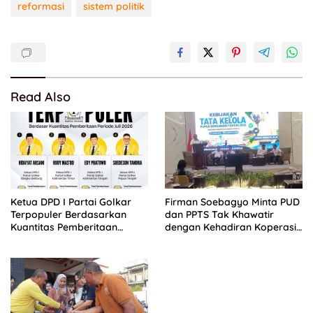
reformasi
sistem politik
Read Also
Ketua DPD I Partai Golkar
Firman Soebagyo Minta PUD
Terpopuler Berdasarkan
dan PPTS Tak Khawatir
Kuantitas Pemberitaan
dengan Kehadiran Koperasi
Periode Juli 2026
Merah Putih