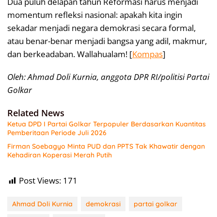
Dua puluh delapan tahun Reformasi harus menjadi
momentum refleksi nasional: apakah kita ingin
sekadar menjadi negara demokrasi secara formal,
atau benar-benar menjadi bangsa yang adil, makmur,
dan berkeadaban. Wallahualam! [
Kompas
]
Oleh: Ahmad Doli Kurnia, anggota DPR RI/politisi Partai
Golkar
Related News
Ketua DPD I Partai Golkar Terpopuler Berdasarkan Kuantitas
Pemberitaan Periode Juli 2026
Firman Soebagyo Minta PUD dan PPTS Tak Khawatir dengan
Kehadiran Koperasi Merah Putih
Post Views:
171
Ahmad Doli Kurnia
demokrasi
partai golkar