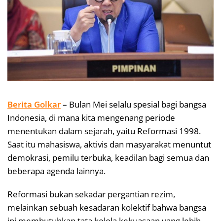
Berita Golkar
– Bulan Mei selalu spesial bagi bangsa
Indonesia, di mana kita mengenang periode
menentukan dalam sejarah, yaitu Reformasi 1998.
Saat itu mahasiswa, aktivis dan masyarakat menuntut
demokrasi, pemilu terbuka, keadilan bagi semua dan
beberapa agenda lainnya.
Reformasi bukan sekadar pergantian rezim,
melainkan sebuah kesadaran kolektif bahwa bangsa
ini membutuhkan tata kelola kekuasaan yang lebih