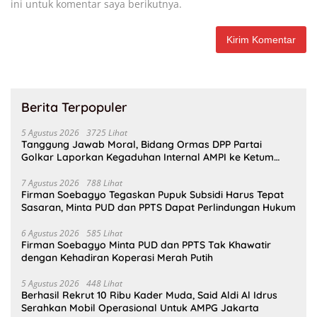
ini untuk komentar saya berikutnya.
Berita Terpopuler
5 Agustus 2026
3725 Lihat
Tanggung Jawab Moral, Bidang Ormas DPP Partai
Golkar Laporkan Kegaduhan Internal AMPI ke Ketum
Bahlil Lahadalia
7 Agustus 2026
788 Lihat
Firman Soebagyo Tegaskan Pupuk Subsidi Harus Tepat
Sasaran, Minta PUD dan PPTS Dapat Perlindungan Hukum
6 Agustus 2026
585 Lihat
Firman Soebagyo Minta PUD dan PPTS Tak Khawatir
dengan Kehadiran Koperasi Merah Putih
5 Agustus 2026
448 Lihat
Berhasil Rekrut 10 Ribu Kader Muda, Said Aldi Al Idrus
Serahkan Mobil Operasional Untuk AMPG Jakarta