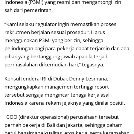
Indonesia (P3MI) yang resmi dan mengantongi izin
sah dari pemerintah.
“Kami selaku regulator ingin memastikan proses
rekrutmen berjalan sesuai prosedur. Harus
menggunakan P3MI yang berizin, sehingga
pelindungan bagi para pekerja dapat terjamin dan ada
pihak yang bertanggung jawab apabila terjadi
permasalahan di kemudian hari,” tegasnya.
Konsul Jenderal RI di Dubai, Denny Lesmana,
mengungkapkan manajemen tertinggi resort
tersebut sengaja mengincar tenaga kerja asal
Indonesia karena rekam jejaknya yang dinilai positif.
“COO (direktur operasional) perusahaan tersebut
pernah bekerja di Bali dan Jakarta, sehingga paham
betul bagaimana kualitas, etos kerja, serta keramahan