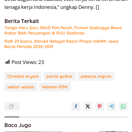
tenaga kerja Indonesia,” ungkap Denny. []
Berita Terkait
Tangis Haru Guru PAUD Pati Pecah, Firman Soebagyo Bawa
Kabar Baik Perjuangan di RUU Sisdiknas
Raih 23 Suara, Ahmad Hidayat Resmi Pimpin KAHMI Jawa
Barat Periode 2026-2031
Post Views:
23
Christina Aryani
partai golkar
pekerja migran
sektor wisata
Wamen P2MI
Baca Juga