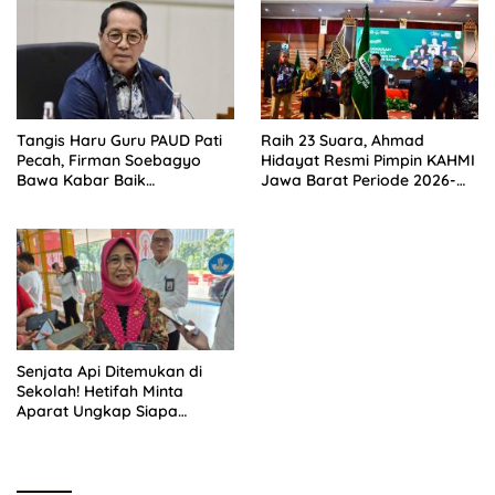
Tangis Haru Guru PAUD Pati
Raih 23 Suara, Ahmad
Pecah, Firman Soebagyo
Hidayat Resmi Pimpin KAHMI
Bawa Kabar Baik
Jawa Barat Periode 2026-
Perjuangan di RUU Sisdiknas
2031
Senjata Api Ditemukan di
Sekolah! Hetifah Minta
Aparat Ungkap Siapa
Dalang di Baliknya