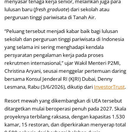
menyasar tenaga kerja senior, melainkan juga para
lulusan baru (
fresh graduate
) dari sekolah atau
perguruan tinggi pariwisata di Tanah Air.
“Peluang tersebut menjadi kabar baik bagi lulusan
sekolah dan perguruan tinggi pariwisata di Indonesia
yang selama ini sering menghadapi kendala
persyaratan pengalaman kerja pada proses
rekrutmen internasional,” ujar Wakil Menteri P2MI,
Christina Aryani, seusai menggelar pertemuan daring
bersama Konsul Jenderal RI (KJRI) Dubai, Denny
Lesmana, Rabu (3/6/2026), dikutip dari
InvestorTrust
.
Resort mewah yang dikembangkan di UEA tersebut
ditargetkan mulai beroperasi penuh pada 2027. Skala
proyeknya terbilang raksasa, dengan kapasitas 1.530
kamar, 15 restoran, dan diperkirakan menyerap total