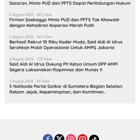
Sasaran, Minta PUD dan PPTS Dapat Perlindungan Hukum
6 August 2026
461 View
Firman Soebagyo Minta PUD dan PPTS Tak Khawatir
dengan Kehadiran Koperasi Merah Putih
5 August 2026
441 View
Berhasil Rekrut 10 Ribu Kader Muda, Said Aldi Al Idrus
Serahkan Mobil Operasional Untuk AMPG Jakarta
3 August 2026
159 View
Said Aldi Al Idrus Dukung Plt Ketua Umum DPP AMPI
Segera Laksanakan Rapimnas dan Munas X
5 August 2026
85 View
5 Nahkoda Partai Golkar di Sumatera Bagian Selatan:
Rekam Jejak, Kepemimpinan, dan Komitmen
Membangun Partai