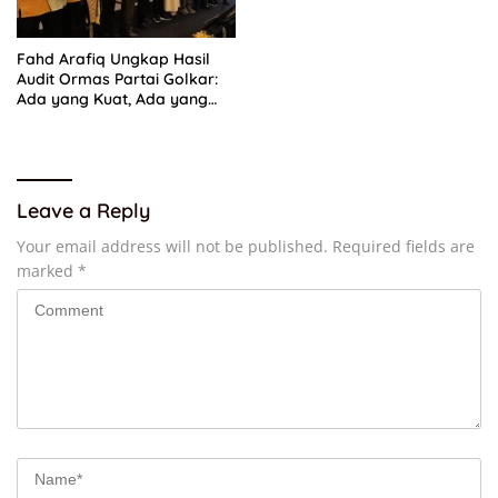
Fahd Arafiq Ungkap Hasil
Audit Ormas Partai Golkar:
Ada yang Kuat, Ada yang
“Parah”
Leave a Reply
Your email address will not be published.
Required fields are
marked
*