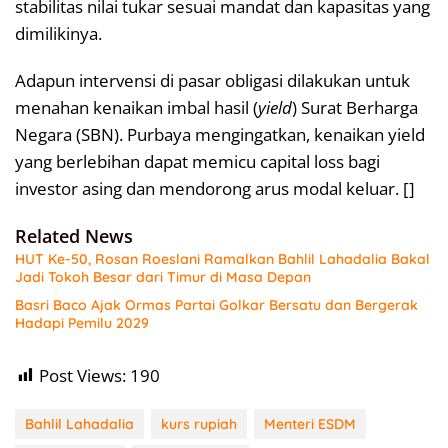
stabilitas nilai tukar sesuai mandat dan kapasitas yang
dimilikinya.
Adapun intervensi di pasar obligasi dilakukan untuk
menahan kenaikan imbal hasil (
yield
) Surat Berharga
Negara (SBN). Purbaya mengingatkan, kenaikan yield
yang berlebihan dapat memicu capital loss bagi
investor asing dan mendorong arus modal keluar. []
Related News
HUT Ke-50, Rosan Roeslani Ramalkan Bahlil Lahadalia Bakal
Jadi Tokoh Besar dari Timur di Masa Depan
Basri Baco Ajak Ormas Partai Golkar Bersatu dan Bergerak
Hadapi Pemilu 2029
Post Views:
190
Bahlil Lahadalia
kurs rupiah
Menteri ESDM