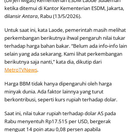
(Dirjen Migas) Kementerian ESDM Laode Sulaeman
ketika ditemui di Kantor Kementerian ESDM, Jakarta,
dilansir
Antara
, Rabu (13/5/2026).
Untuk saat ini, kata Laode, pemerintah masih melihat
perkembangan berikutnya ihwal pengaruh nilai tukar
terhadap harga bahan bakar. “Belum ada info-info lain
selain yang ada sekarang. Kami lihat perkembangan
berikutnya saja nanti,” kata dia, dikutip dari
MetroTVNews
.
Harga BBM tidak hanya dipengaruhi oleh harga
minyak dunia. Ada faktor lainnya yang turut
berkontribusi, seperti kurs rupiah terhadap dolar.
Saat ini, nilai tukar rupiah terhadap dolar AS pada
Rabu menyentuh Rp17.515 per USD, bergerak
menguat 14 poin atau 0,08 persen apabila