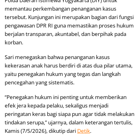
Polda Daerah Istimewa Yogyakarta (DIY) untuk
memantau perkembangan penanganan kasus
tersebut. Kunjungan ini merupakan bagian dari fungsi
pengawasan DPR RI guna memastikan proses hukum
berjalan transparan, akuntabel, dan berpihak pada
korban.
Sari menegaskan bahwa penanganan kasus
kekerasan anak harus berdiri di atas dua pilar utama,
yaitu penegakan hukum yang tegas dan langkah
pencegahan yang sistematis.
“Penegakan hukum ini penting untuk memberikan
efek jera kepada pelaku, sekaligus menjadi
peringatan keras bagi siapa pun agar tidak melakukan
tindakan serupa,” ujarnya, dalam keterangan tertulis,
Kamis (7/5/2026), dikutip dari
Detik
.