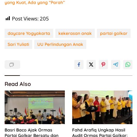
yang Kuat, Ada yang “Parah”
Post Views:
205
daycare Yogyakarta
kekerasan anak
partai golkar
Sari Yuliati
UU Perlindungan Anak
Read Also
Basri Baco Ajak Ormas
Fahd Arafiq Ungkap Hasil
Partai Golkar Bersatu dan
Audit Ormas Partai Golkar: