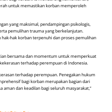
daerah untuk memastikan korban memperoleh
gan yang maksimal, pendampingan psikologis,
erta pemulihan trauma yang berkelanjutan.
 hak-hak korban terpenuhi dan proses pemulihan
rhatian bersama dan momentum untuk memperkuat
kekerasan terhadap perempuan di Indonesia.
 kekerasan terhadap perempuan. Penegakan hukum
mprehensif bagi korban merupakan bagian dari
 aman dan keadilan bagi seluruh masyarakat,”