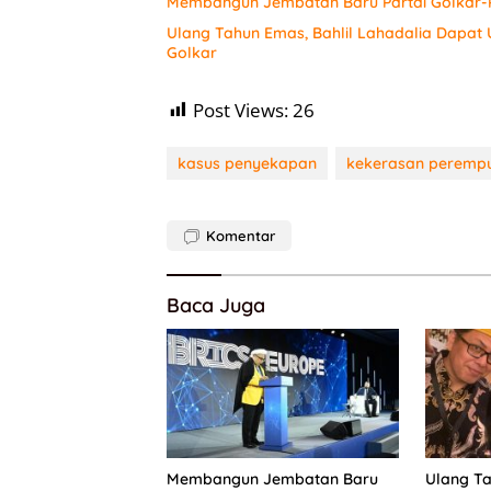
Membangun Jembatan Baru Partai Golkar-P
Ulang Tahun Emas, Bahlil Lahadalia Dapat
Golkar
Post Views:
26
kasus penyekapan
kekerasan peremp
Komentar
Baca Juga
Membangun Jembatan Baru
Ulang Ta