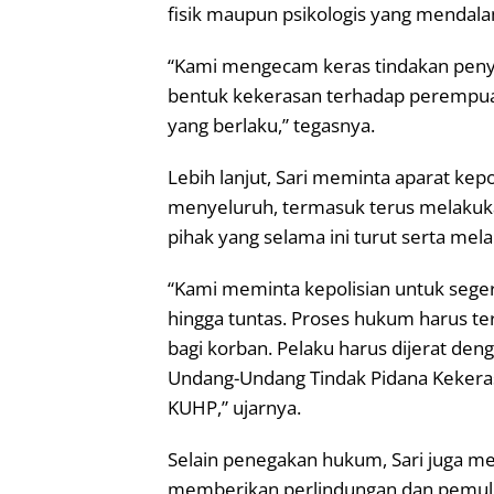
fisik maupun psikologis yang mendala
“Kami mengecam keras tindakan penye
bentuk kekerasan terhadap perempuan
yang berlaku,” tegasnya.
Lebih lanjut, Sari meminta aparat kep
menyeluruh, termasuk terus melakuk
pihak yang selama ini turut serta me
“Kami meminta kepolisian untuk sege
hingga tuntas. Proses hukum harus te
bagi korban. Pelaku harus dijerat de
Undang-Undang Tindak Pidana Kekeras
KUHP,” ujarnya.
Selain penegakan hukum, Sari juga m
memberikan perlindungan dan pemuli