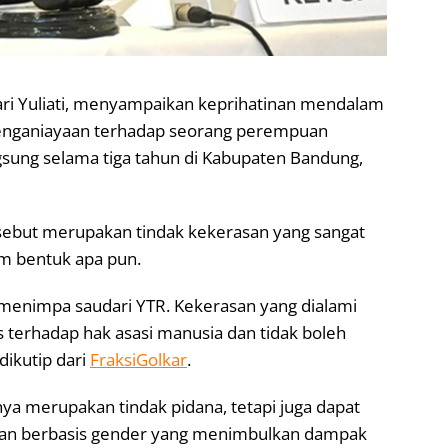
Sari Yuliati, menyampaikan keprihatinan mendalam
enganiayaan terhadap seorang perempuan
ngsung selama tiga tahun di Kabupaten Bandung,
sebut merupakan tindak kekerasan yang sangat
lam bentuk apa pun.
g menimpa saudari YTR. Kekerasan yang dialami
 terhadap hak asasi manusia dan tidak boleh
 dikutip dari
FraksiGolkar
.
nya merupakan tindak pidana, tetapi juga dapat
asan berbasis gender yang menimbulkan dampak