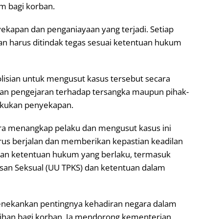
m bagi korban.
kapan dan penganiayaan yang terjadi. Setiap
 harus ditindak tegas sesuai ketentuan hukum
olisian untuk mengusut kasus tersebut secara
an pengejaran terhadap tersangka maupun pihak-
lakukan penyekapan.
ra menangkap pelaku dan mengusut kasus ini
rus berjalan dan memberikan kepastian keadilan
ngan ketentuan hukum yang berlaku, termasuk
an Seksual (UU TPKS) dan ketentuan dalam
enekankan pentingnya kehadiran negara dalam
han bagi korban. Ia mendorong kementerian,