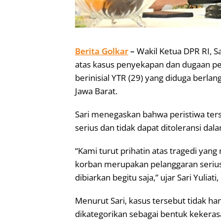
Berita Golkar
–
Wakil Ketua DPR RI, 
atas kasus penyekapan dan dugaan p
berinisial YTR (29) yang diduga berla
Jawa Barat.
Sari menegaskan bahwa peristiwa ter
serius dan tidak dapat ditoleransi da
“Kami turut prihatin atas tragedi yan
korban merupakan pelanggaran serius
dibiarkan begitu saja,” ujar Sari Yuliati,
Menurut Sari, kasus tersebut tidak ha
dikategorikan sebagai bentuk keker