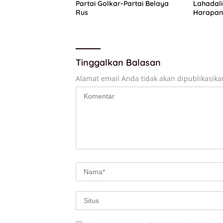
Partai Golkar-Partai Belaya
Lahadal
Rus
Harapan 
Pengurus
Tinggalkan Balasan
Alamat email Anda tidak akan dipublikasika