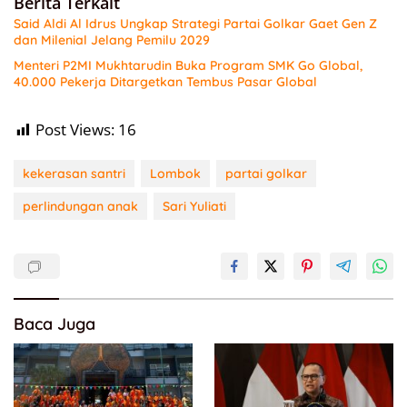
Berita Terkait
Said Aldi Al Idrus Ungkap Strategi Partai Golkar Gaet Gen Z
dan Milenial Jelang Pemilu 2029
Menteri P2MI Mukhtarudin Buka Program SMK Go Global,
40.000 Pekerja Ditargetkan Tembus Pasar Global
Post Views:
16
kekerasan santri
Lombok
partai golkar
perlindungan anak
Sari Yuliati
Baca Juga