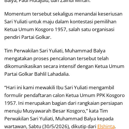
Balya, Paul Hutajulu, dan Zainul Miftah.
Momentum tersebut sekaligus menandai keseriusan
Sari Yuliati untuk maju dalam kontestasi pemilihan
Ketua Umum Kosgoro 1957, salah satu organisasi
pendiri Partai Golkar.
Tim Perwakilan Sari Yuliati, Muhammad Balya
mengatakan proses pencalonan tersebut telah
dikomunikasikan secara intensif dengan Ketua Umum
Partai Golkar Bahlil Lahadalia.
“Hari ini kami mewakili Ibu Sari Yuliati mengambil
formulir pendaftaran calon Ketua Umum PPK Kosgoro
1957. Ini merupakan bagian dari rangkaian persiapan
menuju Musyawarah Besar Kosgoro,” kata Tim
Perwakilan Sari Yuliati, Muhammad Balya kepada
wartawan, Sabtu (30/5/2026), dikutip dari
Elshinta
.