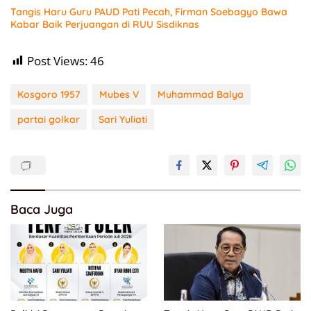
Tangis Haru Guru PAUD Pati Pecah, Firman Soebagyo Bawa
Kabar Baik Perjuangan di RUU Sisdiknas
Post Views:
46
Kosgoro 1957
Mubes V
Muhammad Balya
partai golkar
Sari Yuliati
Baca Juga