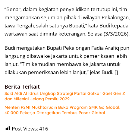
“Benar, dalam kegiatan penyelidikan tertutup ini, tim
mengamankan sejumlah pihak di wilayah Pekalongan,
Jawa Tengah, salah satunya Bupati,” kata Budi kepada
wartawan saat diminta keterangan, Selasa (3/3/2026).
Budi mengatakan Bupati Pekalongan Fadia Arafiq pun
langsung dibawa ke Jakarta untuk pemeriksaan lebih
lanjut. “Tim kemudian membawa ke Jakarta untuk
dilakukan pemeriksaan lebih lanjut,” jelas Budi. []
Berita Terkait
Said Aldi Al Idrus Ungkap Strategi Partai Golkar Gaet Gen Z
dan Milenial Jelang Pemilu 2029
Menteri P2MI Mukhtarudin Buka Program SMK Go Global,
40.000 Pekerja Ditargetkan Tembus Pasar Global
Post Views:
416