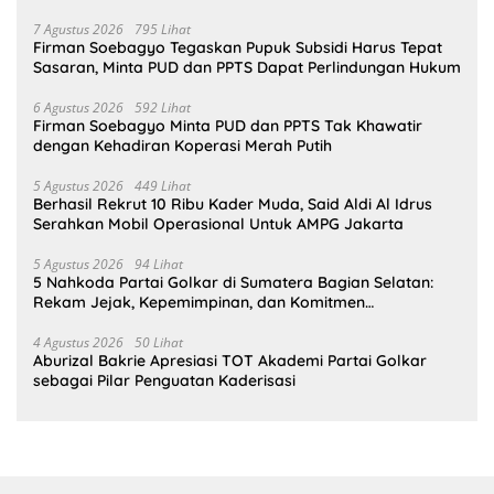
Bahlil Lahadalia
7 Agustus 2026
795 Lihat
Firman Soebagyo Tegaskan Pupuk Subsidi Harus Tepat
Sasaran, Minta PUD dan PPTS Dapat Perlindungan Hukum
6 Agustus 2026
592 Lihat
Firman Soebagyo Minta PUD dan PPTS Tak Khawatir
dengan Kehadiran Koperasi Merah Putih
5 Agustus 2026
449 Lihat
Berhasil Rekrut 10 Ribu Kader Muda, Said Aldi Al Idrus
Serahkan Mobil Operasional Untuk AMPG Jakarta
5 Agustus 2026
94 Lihat
5 Nahkoda Partai Golkar di Sumatera Bagian Selatan:
Rekam Jejak, Kepemimpinan, dan Komitmen
Membangun Partai
4 Agustus 2026
50 Lihat
Aburizal Bakrie Apresiasi TOT Akademi Partai Golkar
sebagai Pilar Penguatan Kaderisasi