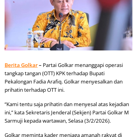
Berita Golkar
–
Partai Golkar menanggapi operasi
tangkap tangan (OTT) KPK terhadap Bupati
Pekalongan Fadia Arafiq. Golkar menyesalkan dan
prihatin terhadap OTT ini.
“Kami tentu saja prihatin dan menyesal atas kejadian
ini,” kata Sekretaris Jenderal (Sekjen) Partai Golkar M
Sarmuji kepada wartawan, Selasa (3/2/2026).
Golkar meminta kader menjaga amanah rakyat di