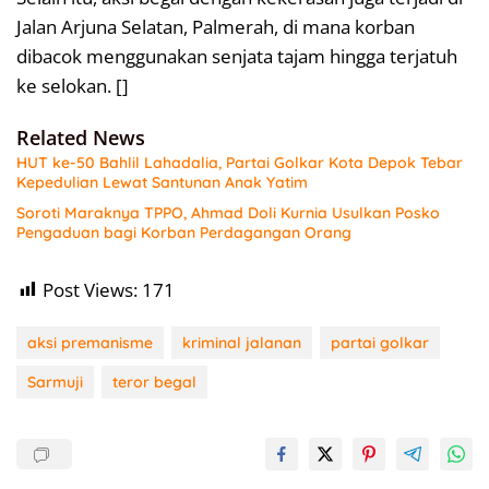
Jalan Arjuna Selatan, Palmerah, di mana korban
dibacok menggunakan senjata tajam hingga terjatuh
ke selokan. []
Related News
HUT ke-50 Bahlil Lahadalia, Partai Golkar Kota Depok Tebar
Kepedulian Lewat Santunan Anak Yatim
Soroti Maraknya TPPO, Ahmad Doli Kurnia Usulkan Posko
Pengaduan bagi Korban Perdagangan Orang
Post Views:
171
aksi premanisme
kriminal jalanan
partai golkar
Sarmuji
teror begal