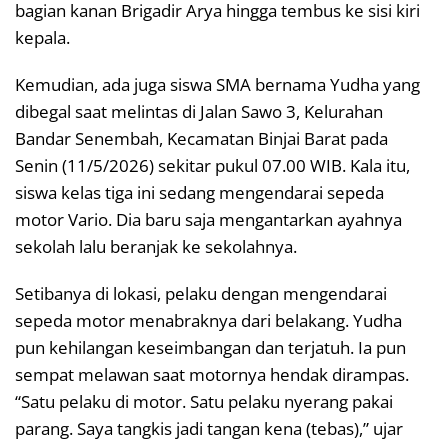
bagian kanan Brigadir Arya hingga tembus ke sisi kiri
kepala.
Kemudian, ada juga siswa SMA bernama Yudha yang
dibegal saat melintas di Jalan Sawo 3, Kelurahan
Bandar Senembah, Kecamatan Binjai Barat pada
Senin (11/5/2026) sekitar pukul 07.00 WIB. Kala itu,
siswa kelas tiga ini sedang mengendarai sepeda
motor Vario. Dia baru saja mengantarkan ayahnya
sekolah lalu beranjak ke sekolahnya.
Setibanya di lokasi, pelaku dengan mengendarai
sepeda motor menabraknya dari belakang. Yudha
pun kehilangan keseimbangan dan terjatuh. Ia pun
sempat melawan saat motornya hendak dirampas.
“Satu pelaku di motor. Satu pelaku nyerang pakai
parang. Saya tangkis jadi tangan kena (tebas),” ujar