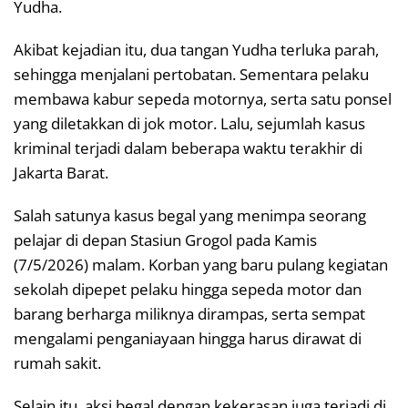
Yudha.
Akibat kejadian itu, dua tangan Yudha terluka parah,
sehingga menjalani pertobatan. Sementara pelaku
membawa kabur sepeda motornya, serta satu ponsel
yang diletakkan di jok motor. Lalu, sejumlah kasus
kriminal terjadi dalam beberapa waktu terakhir di
Jakarta Barat.
Salah satunya kasus begal yang menimpa seorang
pelajar di depan Stasiun Grogol pada Kamis
(7/5/2026) malam. Korban yang baru pulang kegiatan
sekolah dipepet pelaku hingga sepeda motor dan
barang berharga miliknya dirampas, serta sempat
mengalami penganiayaan hingga harus dirawat di
rumah sakit.
Selain itu, aksi begal dengan kekerasan juga terjadi di