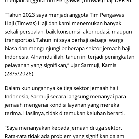
menjadi anggota Tim Pengawas (Timwas) Haji DPR RI.
“Tahun 2023 saya menjadi anggota Tim Pengawas
Haji (Timwas) Haji dan kami menemukan banyak
sekali persoalan, baik konsumsi, akomodasi, maupun
transportasi. Tahun ini saya berhaji sebagai warga
biasa dan mengunjungi beberapa sektor jemaah haji
Indonesia. Alhamdulillah, tahun ini terjadi peningkatan
pelayanan yang signifikan,” ujar Sarmuji, Kamis
(28/5/2026).
Dalam kunjungannya ke tiga sektor jemaah haji
Indonesia, Sarmuji secara langsung menanyai para
jemaah mengenai kondisi layanan yang mereka
terima. Hasilnya, tidak ditemukan keluhan berarti.
“Saya menanyakan kepada jemaah di tiga sektor.
Rata-rata tidak ada problem yang signifikan dalam