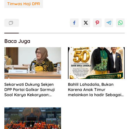
Timwas Haji DPR
Baca Juga
Sekarwati Dukung Sekjen
Bahlil Lahadalia, Bukan
DPP Partai Golkar Sarmuji
Karena Anak Timur
Soal Karya Kekaryaan:
melainkan Ia hadir Sebagai
Kader Harus Bermanfaat
Anak INDONESIA
Bagi Masyarakat