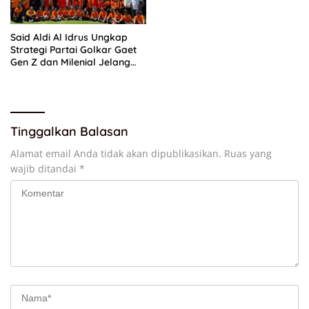
Said Aldi Al Idrus Ungkap
Strategi Partai Golkar Gaet
Gen Z dan Milenial Jelang
Pemilu 2029
Tinggalkan Balasan
Alamat email Anda tidak akan dipublikasikan.
Ruas yang
wajib ditandai
*