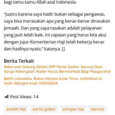
bagi tamu-tamu Allah asal Indonesia.
“Justru karena saya hadir bukan sebagai pengawas,
saya bisa merasakan apa yang benar-benar dirasakan
jemaah. Dan yang saya rasakan adalah pelayanan
yang jauh lebih baik. Ini capaian yang harus kita akui
dengan jujur-Kementerian Haji telah bekerja keras
dan hasilnya nyata,” katanya. []
Berita Terkait
Sekarwati Dukung Sekjen DPP Partai Golkar Sarmuji Soal
Karya Kekaryaan: Kader Harus Bermanfaat Bagi Masyarakat
Bahlil Lahadalia, Bukan Karena Anak Timur melainkan Ia
hadir Sebagai Anak INDONESIA
Post Views:
14
ibadah haji
partai golkar
petugas haji
Sarmuji