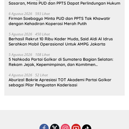
Sasaran, Minta PUD dan PPTS Dapat Perlindungan Hukum
6 Agustus 2026
593 Lihat
Firman Soebagyo Minta PUD dan PPTS Tak Khawatir
dengan Kehadiran Koperasi Merah Putih
5 Agustus 2026
450 Lihat
Berhasil Rekrut 10 Ribu Kader Muda, Said Aldi Al Idrus
Serahkan Mobil Operasional Untuk AMPG Jakarta
5 Agustus 2026
108 Lihat
5 Nahkoda Partai Golkar di Sumatera Bagian Selatan:
Rekam Jejak, Kepemimpinan, dan Komitmen
Membangun Partai
4 Agustus 2026
52 Lihat
Aburizal Bakrie Apresiasi TOT Akademi Partai Golkar
sebagai Pilar Penguatan Kaderisasi