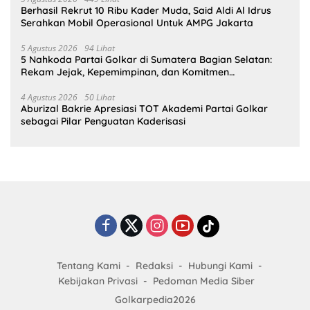
Berhasil Rekrut 10 Ribu Kader Muda, Said Aldi Al Idrus
Serahkan Mobil Operasional Untuk AMPG Jakarta
5 Agustus 2026
94 Lihat
5 Nahkoda Partai Golkar di Sumatera Bagian Selatan:
Rekam Jejak, Kepemimpinan, dan Komitmen
Membangun Partai
4 Agustus 2026
50 Lihat
Aburizal Bakrie Apresiasi TOT Akademi Partai Golkar
sebagai Pilar Penguatan Kaderisasi
Tentang Kami
Redaksi
Hubungi Kami
Kebijakan Privasi
Pedoman Media Siber
Golkarpedia2026