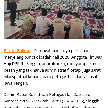
Berita Golkar
– Di tengah padatnya persiapan
menjelang puncak ibadah haji 2026, Anggota Timwas
Haji DPR RI, Singgih Januratmoko, menyampaikan
pesan yang tak hanya administratif, tetapi juga sarat
nilai spiritual kepada para petugas haji daerah asal
Jawa Tengah.
Dalam Rapat Koordinasi Petugas Haji Daerah di
Kantor Sektor 5 Makkah, Sabtu (23/5/2026), Singgih
menyebut tugas para petugas haji bukan sekadar