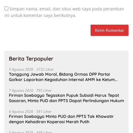
Simpan nama, email, dan situs web saya pada peramban
ini untuk komentar saya berikutnya.
Berita Terpopuler
5 Agustus 2026
3732 Lihat
Tanggung Jawab Moral, Bidang Ormas DPP Partai
Golkar Laporkan Kegaduhan Internal AMPI ke Ketum
Bahlil Lahadalia
7 Agustus 2026
795 Lihat
Firman Soebagyo Tegaskan Pupuk Subsidi Harus Tepat
Sasaran, Minta PUD dan PPTS Dapat Perlindungan Hukum
6 Agustus 2026
591 Lihat
Firman Soebagyo Minta PUD dan PPTS Tak Khawatir
dengan Kehadiran Koperasi Merah Putih
5 Agustus 2026
449 Lihat