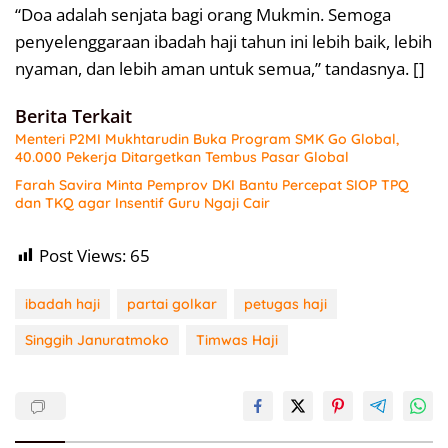
“Doa adalah senjata bagi orang Mukmin. Semoga
penyelenggaraan ibadah haji tahun ini lebih baik, lebih
nyaman, dan lebih aman untuk semua,” tandasnya. []
Berita Terkait
Menteri P2MI Mukhtarudin Buka Program SMK Go Global,
40.000 Pekerja Ditargetkan Tembus Pasar Global
Farah Savira Minta Pemprov DKI Bantu Percepat SIOP TPQ
dan TKQ agar Insentif Guru Ngaji Cair
Post Views:
65
ibadah haji
partai golkar
petugas haji
Singgih Januratmoko
Timwas Haji