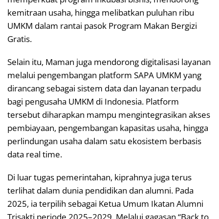
kemitraan usaha, hingga melibatkan puluhan ribu
UMKM dalam rantai pasok Program Makan Bergizi
Gratis.
Selain itu, Maman juga mendorong digitalisasi layanan
melalui pengembangan platform SAPA UMKM yang
dirancang sebagai sistem data dan layanan terpadu
bagi pengusaha UMKM di Indonesia. Platform
tersebut diharapkan mampu mengintegrasikan akses
pembiayaan, pengembangan kapasitas usaha, hingga
perlindungan usaha dalam satu ekosistem berbasis
data real time.
Di luar tugas pemerintahan, kiprahnya juga terus
terlihat dalam dunia pendidikan dan alumni. Pada
2025, ia terpilih sebagai Ketua Umum Ikatan Alumni
Trisakti periode 2025–2029. Melalui gagasan “Back to