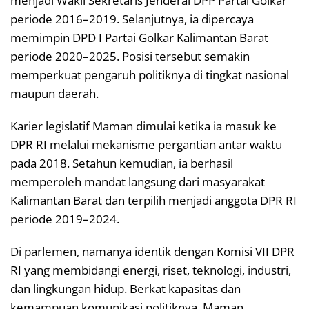
menjadi Wakil Sekretaris Jenderal DPP Partai Golkar
periode 2016–2019. Selanjutnya, ia dipercaya
memimpin DPD I Partai Golkar Kalimantan Barat
periode 2020–2025. Posisi tersebut semakin
memperkuat pengaruh politiknya di tingkat nasional
maupun daerah.
Karier legislatif Maman dimulai ketika ia masuk ke
DPR RI melalui mekanisme pergantian antar waktu
pada 2018. Setahun kemudian, ia berhasil
memperoleh mandat langsung dari masyarakat
Kalimantan Barat dan terpilih menjadi anggota DPR RI
periode 2019–2024.
Di parlemen, namanya identik dengan Komisi VII DPR
RI yang membidangi energi, riset, teknologi, industri,
dan lingkungan hidup. Berkat kapasitas dan
kemampuan komunikasi politiknya, Maman