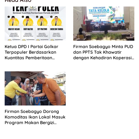
Ketua DPD I Partai Golkar
Firman Soebagyo Minta PUD
Terpopuler Berdasarkan
dan PPTS Tak Khawatir
Kuantitas Pemberitaan
dengan Kehadiran Koperasi
Periode Juli 2026
Merah Putih
Firman Soebagyo Dorong
Komoditas Ikan Lokal Masuk
Program Makan Bergizi
Gratis