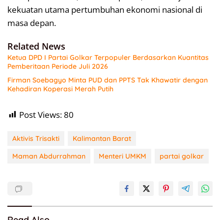
kekuatan utama pertumbuhan ekonomi nasional di
masa depan.
Related News
Ketua DPD I Partai Golkar Terpopuler Berdasarkan Kuantitas
Pemberitaan Periode Juli 2026
Firman Soebagyo Minta PUD dan PPTS Tak Khawatir dengan
Kehadiran Koperasi Merah Putih
Post Views:
80
Aktivis Trisakti
Kalimantan Barat
Maman Abdurrahman
Menteri UMKM
partai golkar
Read Also