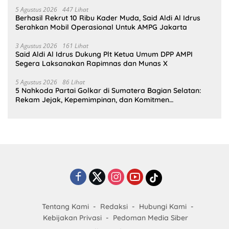
5 Agustus 2026
447 Lihat
Berhasil Rekrut 10 Ribu Kader Muda, Said Aldi Al Idrus
Serahkan Mobil Operasional Untuk AMPG Jakarta
3 Agustus 2026
161 Lihat
Said Aldi Al Idrus Dukung Plt Ketua Umum DPP AMPI
Segera Laksanakan Rapimnas dan Munas X
5 Agustus 2026
86 Lihat
5 Nahkoda Partai Golkar di Sumatera Bagian Selatan:
Rekam Jejak, Kepemimpinan, dan Komitmen
Membangun Partai
Tentang Kami
Redaksi
Hubungi Kami
Kebijakan Privasi
Pedoman Media Siber