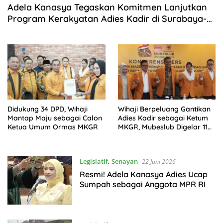
Adela Kanasya Tegaskan Komitmen Lanjutkan
Program Kerakyatan Adies Kadir di Surabaya-
Sidoarjo
Didukung 34 DPD, Wihaji
Wihaji Berpeluang Gantikan
Mantap Maju sebagai Calon
Adies Kadir sebagai Ketum
Ketua Umum Ormas MKGR
MKGR, Mubeslub Digelar 11
Juli
Legislatif
,
Senayan
22 Juni 2026
Resmi! Adela Kanasya Adies Ucap
Sumpah sebagai Anggota MPR RI