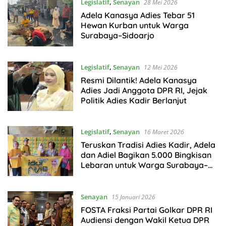
Legislatif
,
Senayan
28 Mei 2026
Adela Kanasya Adies Tebar 51
Hewan Kurban untuk Warga
Surabaya–Sidoarjo
Legislatif
,
Senayan
12 Mei 2026
Resmi Dilantik! Adela Kanasya
Adies Jadi Anggota DPR RI, Jejak
Politik Adies Kadir Berlanjut
Legislatif
,
Senayan
16 Maret 2026
Teruskan Tradisi Adies Kadir, Adela
dan Adiel Bagikan 5.000 Bingkisan
Lebaran untuk Warga Surabaya–
Sidoarjo
Senayan
15 Januari 2026
FOSTA Fraksi Partai Golkar DPR RI
Audiensi dengan Wakil Ketua DPR