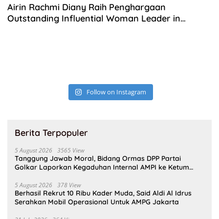
Airin Rachmi Diany Raih Penghargaan
Outstanding Influential Woman Leader in
Regional Development di Ajang Leading Women
Awards 2026
Follow on Instagram
Berita Terpopuler
5 August 2026
3565 View
Tanggung Jawab Moral, Bidang Ormas DPP Partai
Golkar Laporkan Kegaduhan Internal AMPI ke Ketum
Bahlil Lahadalia
5 August 2026
378 View
Berhasil Rekrut 10 Ribu Kader Muda, Said Aldi Al Idrus
Serahkan Mobil Operasional Untuk AMPG Jakarta