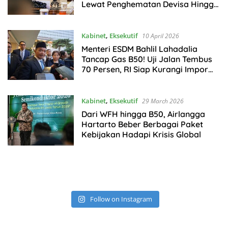
Lewat Penghematan Devisa Hingga
Rp177 Triliun
Kabinet
,
Eksekutif
10 April 2026
Menteri ESDM Bahlil Lahadalia
Tancap Gas B50! Uji Jalan Tembus
70 Persen, RI Siap Kurangi Impor
BBM
Kabinet
,
Eksekutif
29 March 2026
Dari WFH hingga B50, Airlangga
Hartarto Beber Berbagai Paket
Kebijakan Hadapi Krisis Global
Follow on Instagram