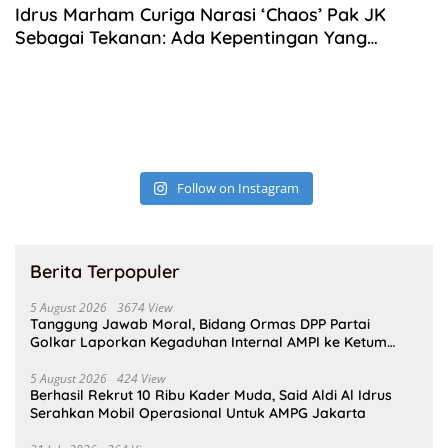
Idrus Marham Curiga Narasi ‘Chaos’ Pak JK
Sebagai Tekanan: Ada Kepentingan Yang
Terganggu
Follow on Instagram
Berita Terpopuler
5 August 2026
3674 View
Tanggung Jawab Moral, Bidang Ormas DPP Partai
Golkar Laporkan Kegaduhan Internal AMPI ke Ketum
Bahlil Lahadalia
5 August 2026
424 View
Berhasil Rekrut 10 Ribu Kader Muda, Said Aldi Al Idrus
Serahkan Mobil Operasional Untuk AMPG Jakarta