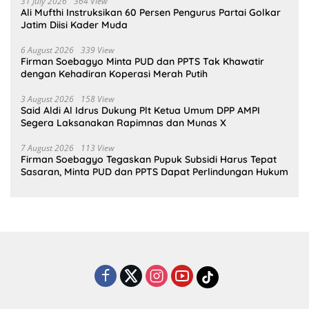
31 July 2026
364 View
Ali Mufthi Instruksikan 60 Persen Pengurus Partai Golkar
Jatim Diisi Kader Muda
6 August 2026
339 View
Firman Soebagyo Minta PUD dan PPTS Tak Khawatir
dengan Kehadiran Koperasi Merah Putih
3 August 2026
158 View
Said Aldi Al Idrus Dukung Plt Ketua Umum DPP AMPI
Segera Laksanakan Rapimnas dan Munas X
7 August 2026
113 View
Firman Soebagyo Tegaskan Pupuk Subsidi Harus Tepat
Sasaran, Minta PUD dan PPTS Dapat Perlindungan Hukum