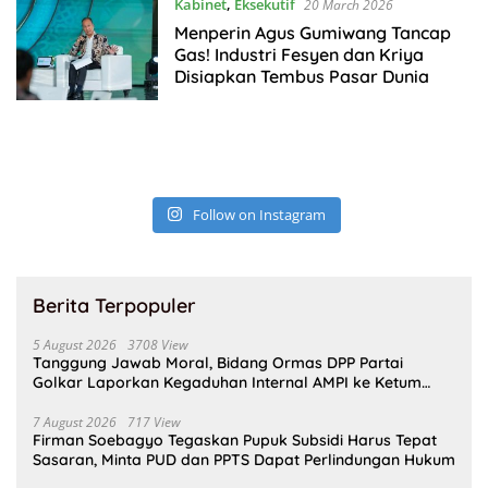
Kabinet
,
Eksekutif
20 March 2026
Menperin Agus Gumiwang Tancap
Gas! Industri Fesyen dan Kriya
Disiapkan Tembus Pasar Dunia
Follow on Instagram
Berita Terpopuler
5 August 2026
3708 View
Tanggung Jawab Moral, Bidang Ormas DPP Partai
Golkar Laporkan Kegaduhan Internal AMPI ke Ketum
Bahlil Lahadalia
7 August 2026
717 View
Firman Soebagyo Tegaskan Pupuk Subsidi Harus Tepat
Sasaran, Minta PUD dan PPTS Dapat Perlindungan Hukum