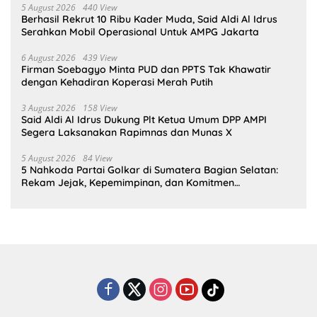
5 August 2026
440 View
Berhasil Rekrut 10 Ribu Kader Muda, Said Aldi Al Idrus
Serahkan Mobil Operasional Untuk AMPG Jakarta
6 August 2026
439 View
Firman Soebagyo Minta PUD dan PPTS Tak Khawatir
dengan Kehadiran Koperasi Merah Putih
3 August 2026
158 View
Said Aldi Al Idrus Dukung Plt Ketua Umum DPP AMPI
Segera Laksanakan Rapimnas dan Munas X
5 August 2026
84 View
5 Nahkoda Partai Golkar di Sumatera Bagian Selatan:
Rekam Jejak, Kepemimpinan, dan Komitmen
Membangun Partai