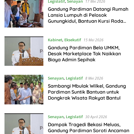
Legislatif
,
Senayan
17 Mei 2026
Gandung Pardiman Datangi Rumah
Lansia Lumpuh di Pelosok
Gunungkidul, Bantuan Kursi Roda
Bikin Haru Warga
Kabinet
,
Eksekutif
15 Mei 2026
Gandung Pardiman Bela UMKM,
Desak Marketplace Tak Naikkan
Biaya Admin Sepihak
Senayan
,
Legislatif
8 Mei 2026
Sambangi Mbulak Wilkel, Gandung
Pardiman Suntik Bantuan untuk
Dongkrak Wisata Rakyat Bantul
Senayan
,
Legislatif
30 April 2026
Dampak Tragedi Bekasi Meluas,
Gandung Pardiman Soroti Ancaman