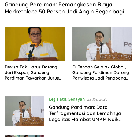
Gandung Pardiman: Pemangkasan Biaya
Marketplace 50 Persen Jadi Angin Segar bagi
UMKM
Devisa Tak Harus Datang
Di Tengah Gejolak Global,
dari Ekspor, Gandung
Gandung Pardiman Dorong
Pardiman Tawarkan Jurus
Pariwisata Jadi Penopang
Sport Tourism
Ekonomi Nasional
Legislatif
,
Senayan
29 Mei 2026
Gandung Pardiman: Data
Terfragmentasi dan Lemahnya
Legalitas Hambat UMKM Naik
Kelas